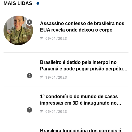
MAIS LIDAS
Assassino confesso de brasileira nos
EUA revela onde deixou o corpo
09/01/2023
Brasileiro é detido pela Interpol no
Panamá e pode pegar prisão perpétua
nos EUA
19/01/2023
1º condomínio do mundo de casas
impressas em 3D é inaugurado no
Texas
05/01/2023
Brasileira funcionária dos correios é