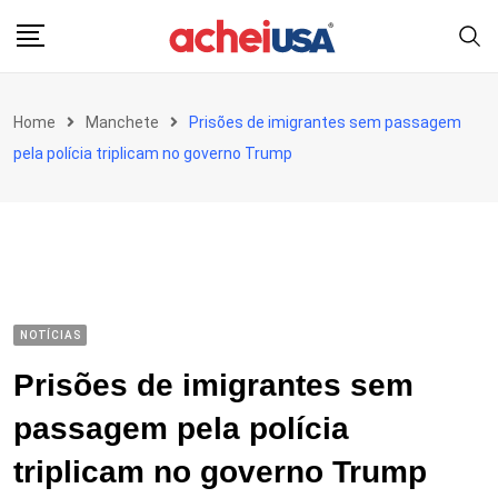
Skip
to
content
Home
Manchete
Prisões de imigrantes sem passagem
pela polícia triplicam no governo Trump
NOTÍCIAS
Prisões de imigrantes sem
passagem pela polícia
triplicam no governo Trump