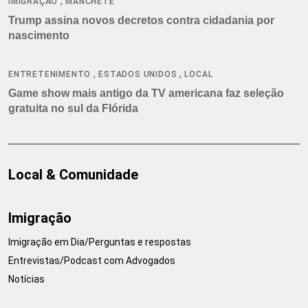
,
IMIGRAÇÃO
MANCHETE
Trump assina novos decretos contra cidadania por
nascimento
,
,
ENTRETENIMENTO
ESTADOS UNIDOS
LOCAL
Game show mais antigo da TV americana faz seleção
gratuita no sul da Flórida
Local & Comunidade
Imigração
Imigração em Dia/Perguntas e respostas
Entrevistas/Podcast com Advogados
Notícias