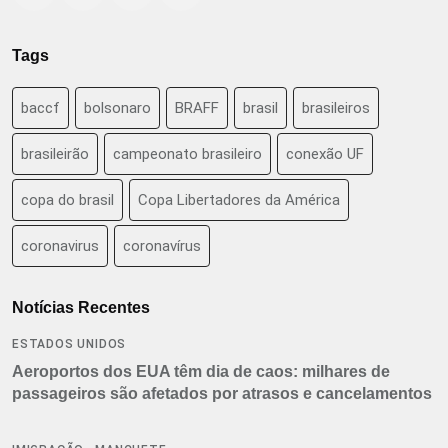
Tags
baccf
bolsonaro
BRAFF
brasil
brasileiros
brasileirão
campeonato brasileiro
conexão UF
copa do brasil
Copa Libertadores da América
coronavirus
coronavírus
Notícias Recentes
ESTADOS UNIDOS
Aeroportos dos EUA têm dia de caos: milhares de
passageiros são afetados por atrasos e cancelamentos