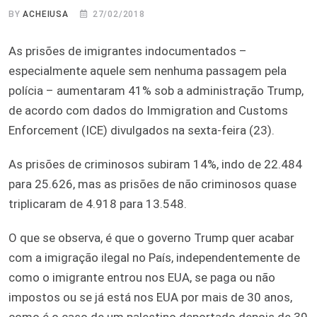
BY
ACHEIUSA
27/02/2018
As prisões de imigrantes indocumentados –
especialmente aquele sem nenhuma passagem pela
polícia – aumentaram 41% sob a administração Trump,
de acordo com dados do Immigration and Customs
Enforcement (ICE) divulgados na sexta-feira (23).
As prisões de criminosos subiram 14%, indo de 22.484
para 25.626, mas as prisões de não criminosos quase
triplicaram de 4.918 para 13.548.
O que se observa, é que o governo Trump quer acabar
com a imigração ilegal no País, independentemente de
como o imigrante entrou nos EUA, se paga ou não
impostos ou se já está nos EUA por mais de 30 anos,
como é o caso de um palestino deportado depois de 39