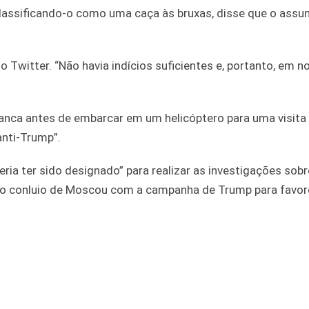
 classificando-o como uma caça às bruxas, disse que o assu
 Twitter. “Não havia indícios suficientes e, portanto, em n
ranca antes de embarcar em um helicóptero para uma visita
anti-Trump”.
ria ter sido designado” para realizar as investigações sobr
sto conluio de Moscou com a campanha de Trump para favor