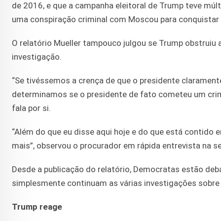
de 2016, e que a campanha eleitoral de Trump teve múl
uma conspiração criminal com Moscou para conquistar 
O relatório Mueller tampouco julgou se Trump obstruiu a
investigação.
“Se tivéssemos a crença de que o presidente claramente
determinamos se o presidente de fato cometeu um crime”
fala por si.
“Além do que eu disse aqui hoje e do que está contido 
mais”, observou o procurador em rápida entrevista na 
Desde a publicação do relatório, Democratas estão de
simplesmente continuam as várias investigações sobre 
Trump reage