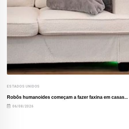
ESTADOS UNIDOS
Robôs humanoides começam a fazer faxina em casas...
06/08/2026