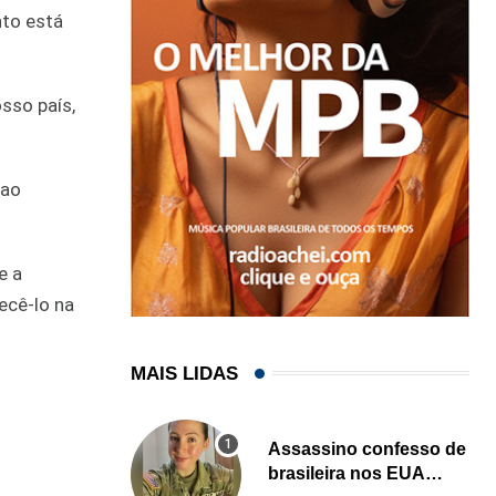
nto está
osso país,
 ao
e a
ecê-lo na
MAIS LIDAS
Assassino confesso de
brasileira nos EUA