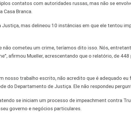
tiplos contatos com autoridades russas, mas não se envol
a Casa Branca.
 Justiça, mas delineou 10 instâncias em que ele tentou imp
 não cometeu um crime, teríamos dito isso. Nós, entretant
, afirmou Mueller, acrescentando que o relatório, de 448 
em nosso trabalho escrito, não acredito que é adequado eu f
sede do Departamento de Justiça. Ele não respondeu pergun
batendo se iniciam um processo de impeachment contra Tr
seu governo e negócios particulares.