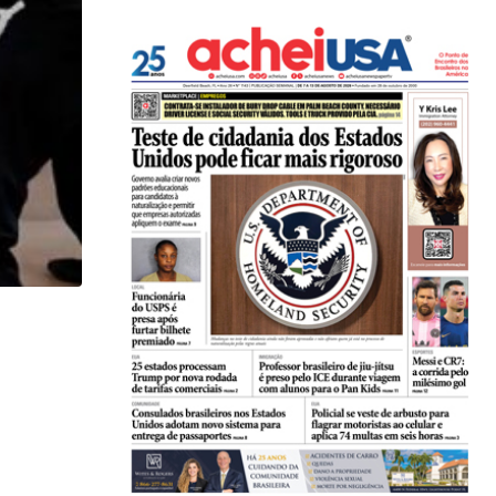
,
,
ESTADOS UNIDOS
IMIGRAÇÃO
Criminosos usam falsas vagas de emprego para e
06/08/2026