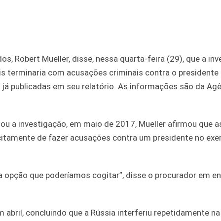
s, Robert Mueller, disse, nessa quarta-feira (29), que a in
ais terminaria com acusações criminais contra o presidente
já publicadas em seu relatório. As informações são da Ag
ou a investigação, em maio de 2017, Mueller afirmou que a
citamente de fazer acusações contra um presidente no exer
a opção que poderíamos cogitar”, disse o procurador em ent
 abril, concluindo que a Rússia interferiu repetidamente na