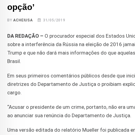
opção’
BY
ACHEIUSA
31/05/2019
DA REDAÇÃO –
O procurador especial dos Estados Unido
sobre a interferência da Rússia na eleição de 2016 jam
Trump e que não dará mais informações do que aquelas 
Brasil.
Em seus primeiros comentários públicos desde que inici
diretrizes do Departamento de Justiça o proibiam expli
cargo.
“Acusar o presidente de um crime, portanto, não era um
ao anunciar sua renúncia do Departamento de Justiça.
Uma versão editada do relatório Mueller foi publicada em