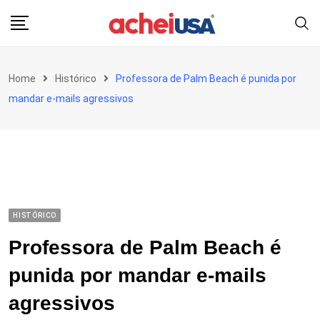
Skip
to
content
Home
Histórico
Professora de Palm Beach é punida por
mandar e-mails agressivos
HISTÓRICO
Professora de Palm Beach é
punida por mandar e-mails
agressivos