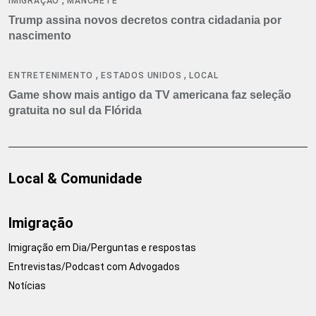
IMIGRAÇÃO
MANCHETE
Trump assina novos decretos contra cidadania por
nascimento
,
,
ENTRETENIMENTO
ESTADOS UNIDOS
LOCAL
Game show mais antigo da TV americana faz seleção
gratuita no sul da Flórida
Local & Comunidade
Imigração
Imigração em Dia/Perguntas e respostas
Entrevistas/Podcast com Advogados
Notícias