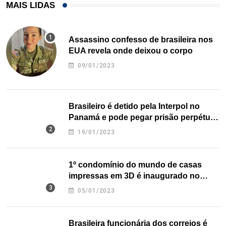
MAIS LIDAS
Assassino confesso de brasileira nos
EUA revela onde deixou o corpo
09/01/2023
Brasileiro é detido pela Interpol no
Panamá e pode pegar prisão perpétua
nos EUA
19/01/2023
1º condomínio do mundo de casas
impressas em 3D é inaugurado no
Texas
05/01/2023
Brasileira funcionária dos correios é