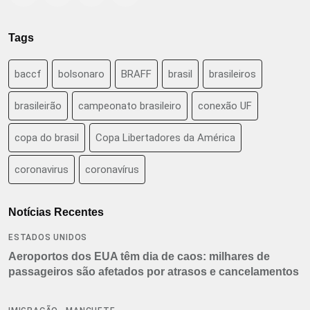
Tags
baccf
bolsonaro
BRAFF
brasil
brasileiros
brasileirão
campeonato brasileiro
conexão UF
copa do brasil
Copa Libertadores da América
coronavirus
coronavírus
Notícias Recentes
ESTADOS UNIDOS
Aeroportos dos EUA têm dia de caos: milhares de
passageiros são afetados por atrasos e cancelamentos
,