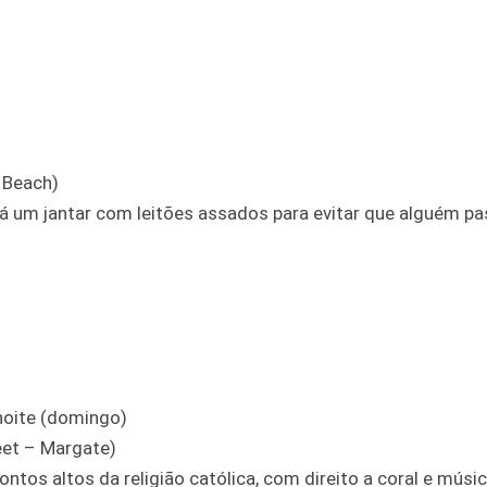
 Beach)
virá um jantar com leitões assados para evitar que alguém p
noite (domingo)
eet – Margate)
tos altos da religião católica, com direito a coral e músic