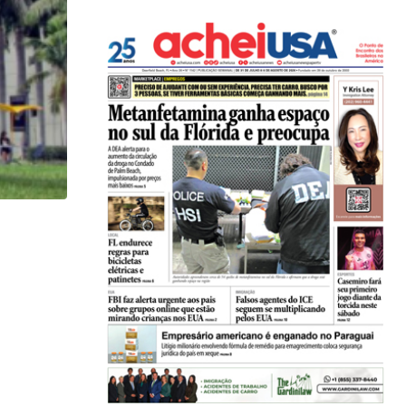
HISTÓRICO
Açaí é reconhecido oficialmente como fruto brasi
21/01/2026