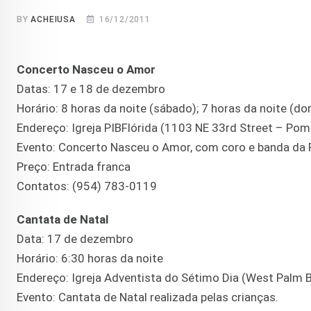
BY
ACHEIUSA
16/12/2011
Concerto Nasceu o Amor
Datas: 17 e 18 de dezembro
Horário: 8 horas da noite (sábado); 7 horas da noite (d
Endereço: Igreja PIBFlórida (1103 NE 33rd Street – Po
Evento: Concerto Nasceu o Amor, com coro e banda da P
Preço: Entrada franca
Contatos: (954) 783-0119
Cantata de Natal
Data: 17 de dezembro
Horário: 6:30 horas da noite
Endereço: Igreja Adventista do Sétimo Dia (West Palm 
Evento: Cantata de Natal realizada pelas crianças.