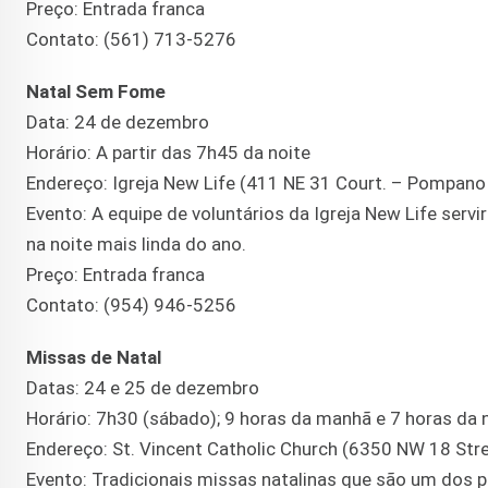
Preço: Entrada franca
Contato: (561) 713-5276
Natal Sem Fome
Data: 24 de dezembro
Horário: A partir das 7h45 da noite
Endereço: Igreja New Life (411 NE 31 Court. – Pompano
Evento: A equipe de voluntários da Igreja New Life ser
na noite mais linda do ano.
Preço: Entrada franca
Contato: (954) 946-5256
Missas de Natal
Datas: 24 e 25 de dezembro
Horário: 7h30 (sábado); 9 horas da manhã e 7 horas da 
Endereço: St. Vincent Catholic Church (6350 NW 18 Str
Evento: Tradicionais missas natalinas que são um dos pon