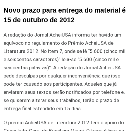
Novo prazo para entrega do material é
15 de outubro de 2012
A redação do Jornal AcheiUSA informa ter havido um
equívoco no regulamento do Prêmio AcheiUSA de
Literatura 2012. No item 7, onde se lê “5.600 (cinco mil
e seiscentos caracteres)” leia-se “5.600 (cinco mil e
seiscentas palavras)”. A redação do Jornal AcheiUSA
pede desculpas por qualquer inconveniência que isso
pode ter causado aos participantes. Aqueles que já
enviaram seus textos serão notificados por telefone e,
se quiserem alterar seus trabalhos, terão o prazo de
entrega final estendido em 15 dias.
O prêmio AcheiUSA de Literatura 2012 tem o apoio do
Consulado-Geral do Brasil em Miami. O tema é livre, na