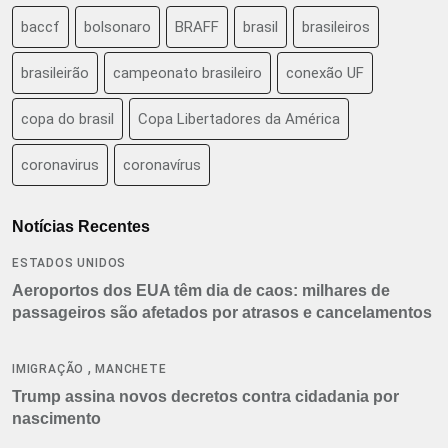
baccf
bolsonaro
BRAFF
brasil
brasileiros
brasileirão
campeonato brasileiro
conexão UF
copa do brasil
Copa Libertadores da América
coronavirus
coronavírus
Notícias Recentes
ESTADOS UNIDOS
Aeroportos dos EUA têm dia de caos: milhares de
passageiros são afetados por atrasos e cancelamentos
,
IMIGRAÇÃO
MANCHETE
Trump assina novos decretos contra cidadania por
nascimento