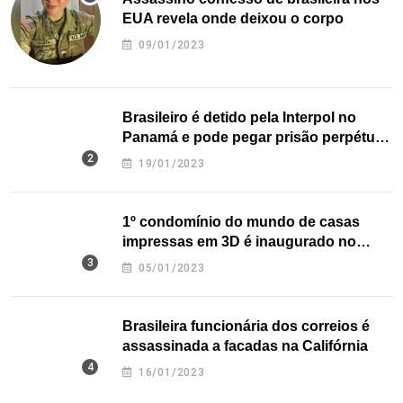
EUA revela onde deixou o corpo
09/01/2023
Brasileiro é detido pela Interpol no
Panamá e pode pegar prisão perpétua
nos EUA
19/01/2023
1º condomínio do mundo de casas
impressas em 3D é inaugurado no
Texas
05/01/2023
Brasileira funcionária dos correios é
assassinada a facadas na Califórnia
16/01/2023