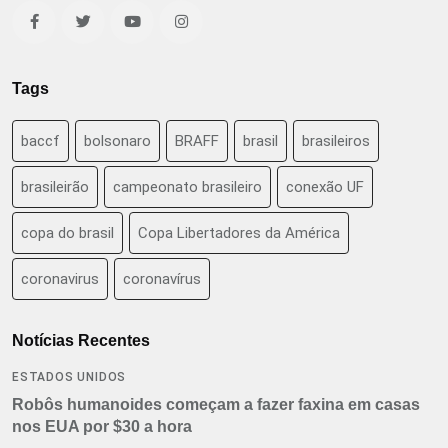
Tags
baccf
bolsonaro
BRAFF
brasil
brasileiros
brasileirão
campeonato brasileiro
conexão UF
copa do brasil
Copa Libertadores da América
coronavirus
coronavírus
Notícias Recentes
ESTADOS UNIDOS
Robôs humanoides começam a fazer faxina em casas
nos EUA por $30 a hora