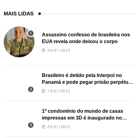
MAIS LIDAS
Assassino confesso de brasileira nos
EUA revela onde deixou o corpo
09/01/2023
Brasileiro é detido pela Interpol no
Panamá e pode pegar prisão perpétua
nos EUA
19/01/2023
1º condomínio do mundo de casas
impressas em 3D é inaugurado no
Texas
05/01/2023