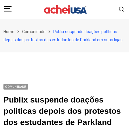
Skip
to
content
Home
Comunidade
Publix suspende doações políticas
depois dos protestos dos estudantes de Parkland em suas lojas
COMUNIDADE
Publix suspende doações
políticas depois dos protestos
dos estudantes de Parkland