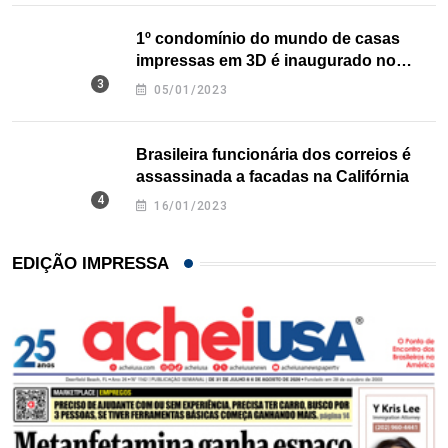
1º condomínio do mundo de casas
impressas em 3D é inaugurado no
Texas
05/01/2023
Brasileira funcionária dos correios é
assassinada a facadas na Califórnia
16/01/2023
EDIÇÃO IMPRESSA