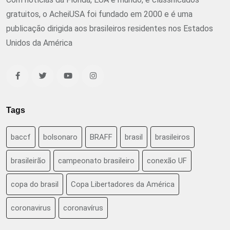
gratuitos, o AcheiUSA foi fundado em 2000 e é uma
publicação dirigida aos brasileiros residentes nos Estados
Unidos da América
Tags
baccf
bolsonaro
BRAFF
brasil
brasileiros
brasileirão
campeonato brasileiro
conexão UF
copa do brasil
Copa Libertadores da América
coronavirus
coronavírus