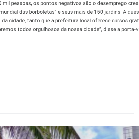
 mil pessoas, os pontos negativos são o desemprego cres
mundial das borboletas” e seus mais de 150 jardins. A que
s da cidade, tanto que a prefeitura local oferece cursos gra
remos todos orgulhosos da nossa cidade”, disse a porta-v