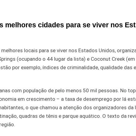
s melhores cidades para se viver nos Es
 melhores locais para se viver nos Estados Unidos, organiz
Springs (ocupando o 44 lugar da lista) e Coconut Creek (em
estão por exemplo, índices de criminalidade, qualidade das 
canas com população de pelo menos 50 mil pessoas. No top
economia em crescimento – a taxa de desemprego por lá es
habitantes, o que chamou a atenção dos organizadores da li
inação, quadras de tênis e parque aquático. O texto da rev
região.