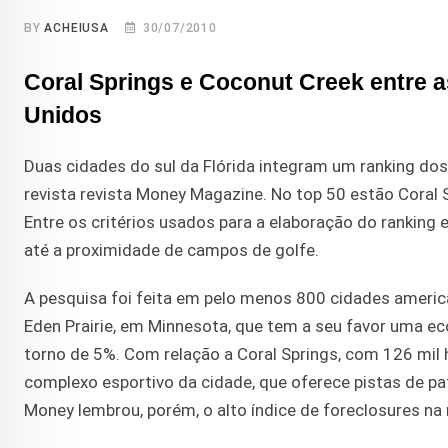
BY
ACHEIUSA
30/07/2010
Coral Springs e Coconut Creek entre a
Unidos
Duas cidades do sul da Flórida integram um ranking dos
revista revista Money Magazine. No top 50 estão Coral 
Entre os critérios usados para a elaboração do ranking 
até a proximidade de campos de golfe.
A pesquisa foi feita em pelo menos 800 cidades ameri
Eden Prairie, em Minnesota, que tem a seu favor uma 
torno de 5%. Com relação a Coral Springs, com 126 mil 
complexo esportivo da cidade, que oferece pistas de pat
Money lembrou, porém, o alto índice de foreclosures na 