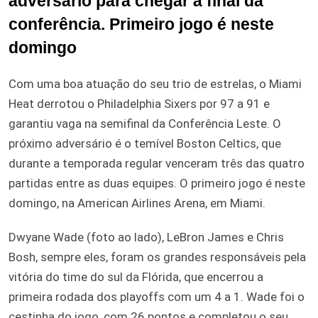
adversário para chegar à final da
conferência. Primeiro jogo é neste
domingo
Com uma boa atuação do seu trio de estrelas, o Miami
Heat derrotou o Philadelphia Sixers por 97 a 91 e
garantiu vaga na semifinal da Conferência Leste. O
próximo adversário é o temível Boston Celtics, que
durante a temporada regular venceram três das quatro
partidas entre as duas equipes. O primeiro jogo é neste
domingo, na American Airlines Arena, em Miami.
Dwyane Wade (foto ao lado), LeBron James e Chris
Bosh, sempre eles, foram os grandes responsáveis pela
vitória do time do sul da Flórida, que encerrou a
primeira rodada dos playoffs com um 4 a 1. Wade foi o
cestinha do jogo, com 26 pontos e completou o seu