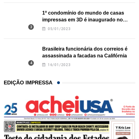
1º condomínio do mundo de casas
impressas em 3D é inaugurado no
Texas
05/01/2023
Brasileira funcionária dos correios é
assassinada a facadas na Califórnia
16/01/2023
EDIÇÃO IMPRESSA