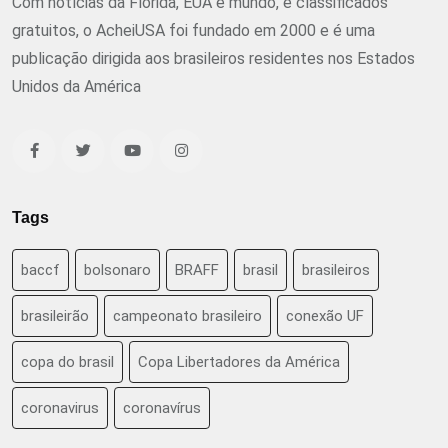
Com notícias da Flórida, EUA e mundo, e classificados
gratuitos, o AcheiUSA foi fundado em 2000 e é uma
publicação dirigida aos brasileiros residentes nos Estados
Unidos da América
Tags
baccf
bolsonaro
BRAFF
brasil
brasileiros
brasileirão
campeonato brasileiro
conexão UF
copa do brasil
Copa Libertadores da América
coronavirus
coronavírus