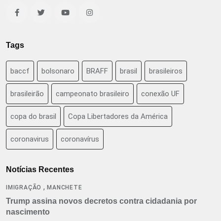
Tags
baccf
bolsonaro
BRAFF
brasil
brasileiros
brasileirão
campeonato brasileiro
conexão UF
copa do brasil
Copa Libertadores da América
coronavirus
coronavírus
Notícias Recentes
,
IMIGRAÇÃO
MANCHETE
Trump assina novos decretos contra cidadania por
nascimento