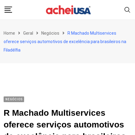
Skip
to
content
Home
Geral
Negócios
R Machado Multiservices
oferece serviços automotivos de excelência para brasileiros na
Filadélfia
NEGÓCIOS
R Machado Multiservices
oferece serviços automotivos