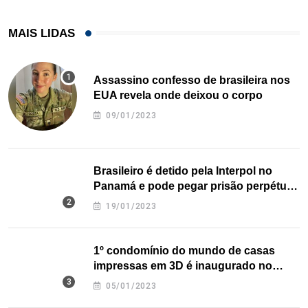
MAIS LIDAS
Assassino confesso de brasileira nos
EUA revela onde deixou o corpo
09/01/2023
Brasileiro é detido pela Interpol no
Panamá e pode pegar prisão perpétua
nos EUA
19/01/2023
1º condomínio do mundo de casas
impressas em 3D é inaugurado no
Texas
05/01/2023