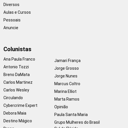
Diversos
Aulas e Cursos
Pessoais
Anuncie
Colunistas
Ana Paula Franco
Jamari França
Antonio Tozzi
Jorge Grosso
Breno DaMata
Jorge Nunes
Carlos Martinez
Marcus Coltro
Carlos Wesley
Marina Elliot
Circulando
Marta Ramos
Cybercrime Expert
Opinião
Debora Maia
Paula Santa Maria
Destino Mágico
Grupo Mulheres do Brasil