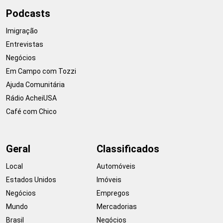
Podcasts
Imigração
Entrevistas
Negócios
Em Campo com Tozzi
Ajuda Comunitária
Rádio AcheiUSA
Café com Chico
Geral
Classificados
Local
Automóveis
Estados Unidos
Imóveis
Negócios
Empregos
Mundo
Mercadorias
Brasil
Negócios