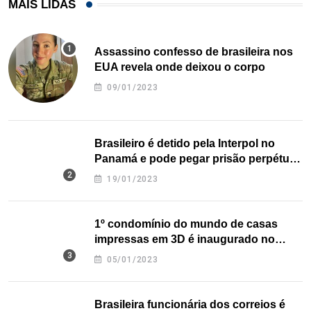
MAIS LIDAS
Assassino confesso de brasileira nos
EUA revela onde deixou o corpo
09/01/2023
Brasileiro é detido pela Interpol no
Panamá e pode pegar prisão perpétua
nos EUA
19/01/2023
1º condomínio do mundo de casas
impressas em 3D é inaugurado no
Texas
05/01/2023
Brasileira funcionária dos correios é