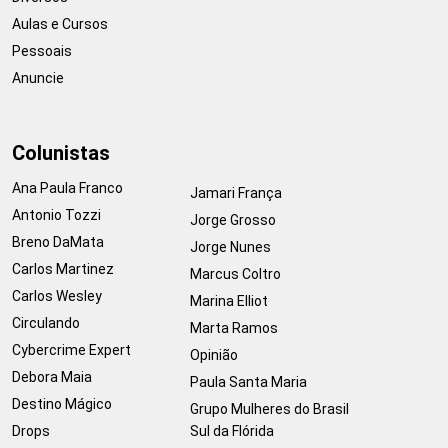
Aulas e Cursos
Pessoais
Anuncie
Colunistas
Ana Paula Franco
Jamari França
Antonio Tozzi
Jorge Grosso
Breno DaMata
Jorge Nunes
Carlos Martinez
Marcus Coltro
Carlos Wesley
Marina Elliot
Circulando
Marta Ramos
Cybercrime Expert
Opinião
Debora Maia
Paula Santa Maria
Destino Mágico
Grupo Mulheres do Brasil
Drops
Sul da Flórida