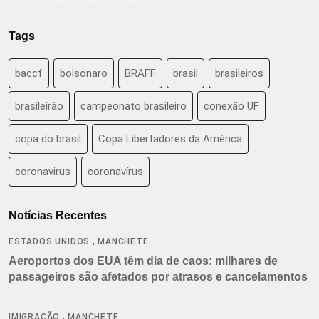
Tags
baccf
bolsonaro
BRAFF
brasil
brasileiros
brasileirão
campeonato brasileiro
conexão UF
copa do brasil
Copa Libertadores da América
coronavirus
coronavírus
Notícias Recentes
,
ESTADOS UNIDOS
MANCHETE
Aeroportos dos EUA têm dia de caos: milhares de
passageiros são afetados por atrasos e cancelamentos
,
IMIGRAÇÃO
MANCHETE