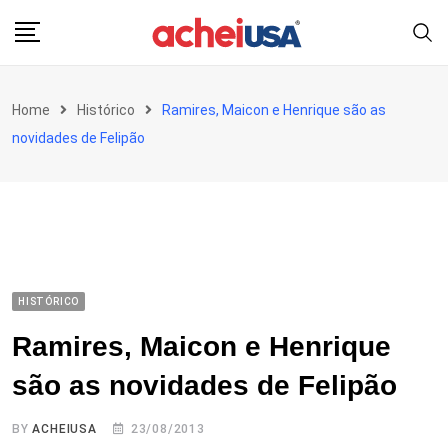
Skip
to
content
Home
Histórico
Ramires, Maicon e Henrique são as
novidades de Felipão
HISTÓRICO
Ramires, Maicon e Henrique
são as novidades de Felipão
BY
ACHEIUSA
23/08/2013