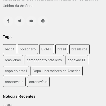
Unidos da América
Tags
baccf
bolsonaro
BRAFF
brasil
brasileiros
brasileirão
campeonato brasileiro
conexão UF
copa do brasil
Copa Libertadores da América
coronavirus
coronavírus
Notícias Recentes
LOCAL