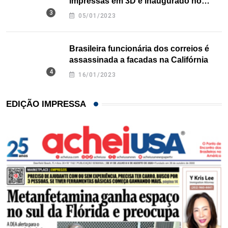
impressas em 3D é inaugurado no
Texas
05/01/2023
Brasileira funcionária dos correios é
assassinada a facadas na Califórnia
16/01/2023
EDIÇÃO IMPRESSA