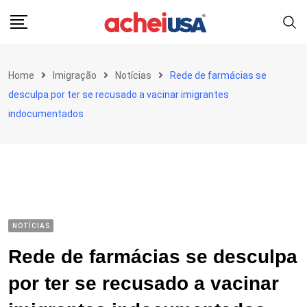
Skip
to
content
Home
Imigração
Notícias
Rede de farmácias se
desculpa por ter se recusado a vacinar imigrantes
indocumentados
NOTÍCIAS
Rede de farmácias se desculpa
por ter se recusado a vacinar