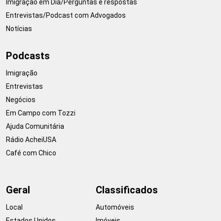
Imigração em Dia/Perguntas e respostas
Entrevistas/Podcast com Advogados
Notícias
Podcasts
Imigração
Entrevistas
Negócios
Em Campo com Tozzi
Ajuda Comunitária
Rádio AcheiUSA
Café com Chico
Geral
Classificados
Local
Automóveis
Estados Unidos
Imóveis