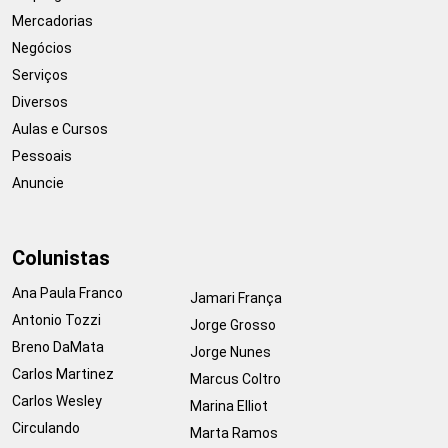
Mercadorias
Negócios
Serviços
Diversos
Aulas e Cursos
Pessoais
Anuncie
Colunistas
Ana Paula Franco
Jamari França
Antonio Tozzi
Jorge Grosso
Breno DaMata
Jorge Nunes
Carlos Martinez
Marcus Coltro
Carlos Wesley
Marina Elliot
Circulando
Marta Ramos