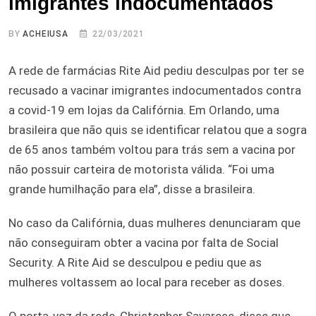
imigrantes indocumentados
BY
ACHEIUSA
22/03/2021
A rede de farmácias Rite Aid pediu desculpas por ter se
recusado a vacinar imigrantes indocumentados contra
a covid-19 em lojas da Califórnia. Em Orlando, uma
brasileira que não quis se identificar relatou que a sogra
de 65 anos também voltou para trás sem a vacina por
não possuir carteira de motorista válida. “Foi uma
grande humilhação para ela”, disse a brasileira.
No caso da Califórnia, duas mulheres denunciaram que
não conseguiram obter a vacina por falta de Social
Security. A Rite Aid se desculpou e pediu que as
mulheres voltassem ao local para receber as doses.
O porta-voz da rede, Christopher Savarese, disse que