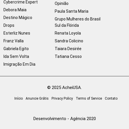
Cybercrime Expert
Opinião
Debora Maia
Paula Santa Maria
Destino Mágico
Grupo Mulheres do Brasil
Drops
Sul da Flórida
Esterliz Nunes
Renata Loyola
Franz Valla
Sandra Colicino
Gabriela Egito
Taiara Desirée
Ida Sem Volta
Tatiana Cesso
Imigração Em Dia
© 2025 AcheiUSA.
Início
Anuncie Grátis
Privacy Policy
Terms of Service
Contato
Desenvolvimento - Agência 2020