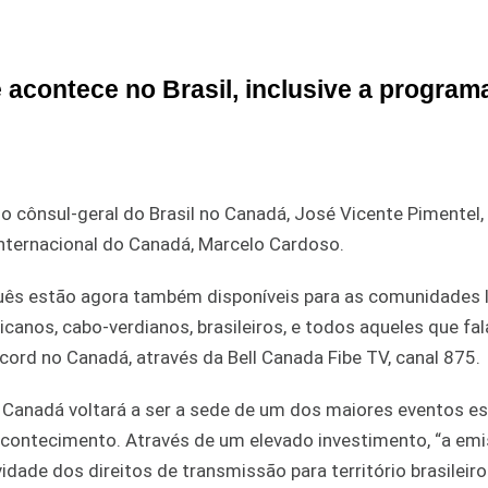
 acontece no Brasil, inclusive a progra
o cônsul-geral do Brasil no Canadá, José Vicente Pimentel,
nternacional do Canadá, Marcelo Cardoso.
guês estão agora também disponíveis para as comunidades
anos, cabo-verdianos, brasileiros, e todos aqueles que fa
cord no Canadá, através da Bell Canada Fibe TV, canal 875.
Canadá voltará a ser a sede de um dos maiores eventos es
acontecimento. Através de um elevado investimento, “a em
idade dos direitos de transmissão para território brasileiro