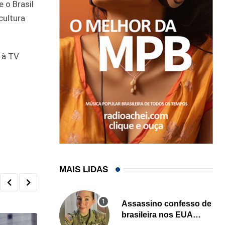
 o Brasil
cultura
 à TV
MAIS LIDAS
Assassino confesso de
brasileira nos EUA