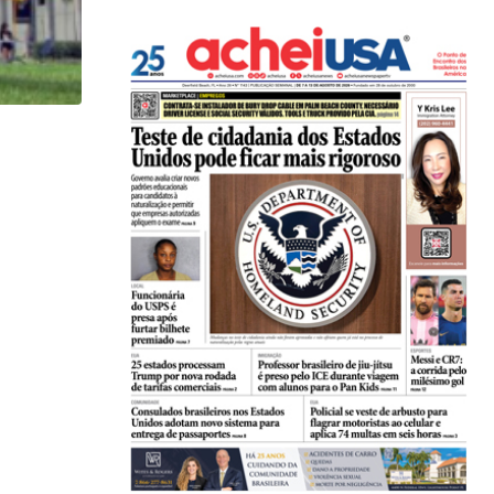
HISTÓRICO
Açaí é reconhecido oficialmente como fruto brasi
21/01/2026