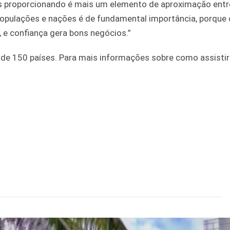
os proporcionando é mais um elemento de aproximação entre
populações e nações é de fundamental importância, porque 
 e confiança gera bons negócios.”
de 150 países. Para mais informações sobre como assistir