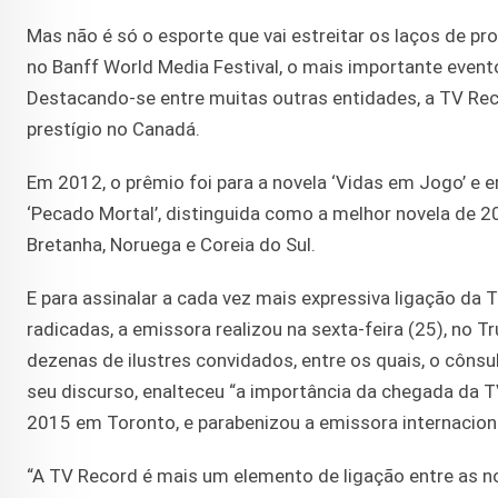
Mas não é só o esporte que vai estreitar os laços de p
no Banff World Media Festival, o mais importante even
Destacando-se entre muitas outras entidades, a TV Rec
prestígio no Canadá.
Em 2012, o prêmio foi para a novela ‘Vidas em Jogo’ e e
‘Pecado Mortal’, distinguida como a melhor novela de 
Bretanha, Noruega e Coreia do Sul.
E para assinalar a cada vez mais expressiva ligação d
radicadas, a emissora realizou na sexta-feira (25), no 
dezenas de ilustres convidados, entre os quais, o cônsu
seu discurso, enalteceu “a importância da chegada da 
2015 em Toronto, e parabenizou a emissora internacional
“A TV Record é mais um elemento de ligação entre as nos