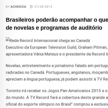
BY
ACHEIUSA
01/08/2014
Brasileiros poderão acompanhar o que
de novelas e programas de auditório
Executivo da European Television Guild, Graham Pitman, 
apresentadora Vânia Mateus e o presidente da Record I
Novelas, entretenimento e jornalismo falado em portu
radicadas no Canadá. Portugueses, angolanos, moçambic
apreciam a língua portuguesa, já podem assistir à TV Re
Toronto irá receber os Jogos Pan-Americanos 2015 e o 
do mundo. A TV Record fará a cobertura deste grande 
oficial do esporte olímpico no Brasil” comprou a exclusiv