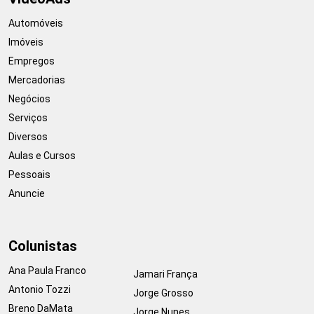
Automóveis
Imóveis
Empregos
Mercadorias
Negócios
Serviços
Diversos
Aulas e Cursos
Pessoais
Anuncie
Colunistas
Ana Paula Franco
Jamari França
Antonio Tozzi
Jorge Grosso
Breno DaMata
Jorge Nunes