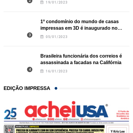
nos EUA
19/01/2023
1º condomínio do mundo de casas
impressas em 3D é inaugurado no
Texas
05/01/2023
Brasileira funcionária dos correios é
assassinada a facadas na Califórnia
16/01/2023
EDIÇÃO IMPRESSA