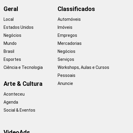
Geral
Classificados
Local
Automóveis
Estados Unidos
Imóveis
Negócios
Empregos
Mundo
Mercadorias
Brasil
Negócios
Esportes
Serviços
Ciência e Tecnologia
Workshops, Aulas e Cursos
Pessoais
Arte & Cultura
Anuncie
Aconteceu
Agenda
Social & Eventos
VideoAds