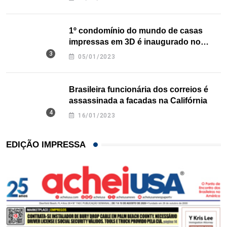
1º condomínio do mundo de casas
impressas em 3D é inaugurado no
Texas
05/01/2023
Brasileira funcionária dos correios é
assassinada a facadas na Califórnia
16/01/2023
EDIÇÃO IMPRESSA