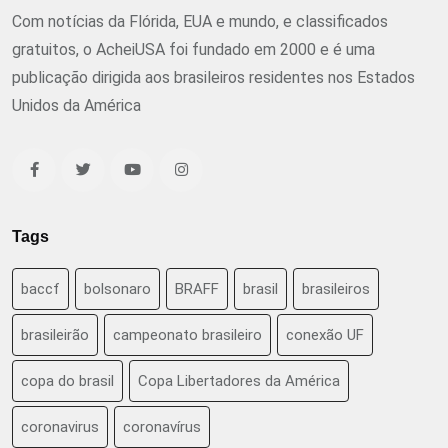
Com notícias da Flórida, EUA e mundo, e classificados
gratuitos, o AcheiUSA foi fundado em 2000 e é uma
publicação dirigida aos brasileiros residentes nos Estados
Unidos da América
Tags
baccf
bolsonaro
BRAFF
brasil
brasileiros
brasileirão
campeonato brasileiro
conexão UF
copa do brasil
Copa Libertadores da América
coronavirus
coronavírus