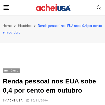
Skip
to
content
Home
Histórico
Renda pessoal nos EUA sobe 0,4 por cento
em outubro
HISTÓRICO
Renda pessoal nos EUA sobe
0,4 por cento em outubro
BY
ACHEIUSA
30/11/2006