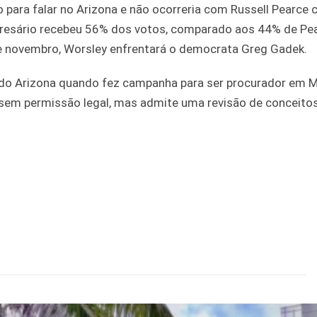
to para falar no Arizona e não ocorreria com Russell Pearce
mpresário recebeu 56% dos votos, comparado aos 44% de Pe
de novembro, Worsley enfrentará o democrata Greg Gadek.
a do Arizona quando fez campanha para ser procurador em M
 sem permissão legal, mas admite uma revisão de conceitos