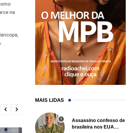
 como
arce na
aricopa,
.
MAIS LIDAS
Assassino confesso de
brasileira nos EUA