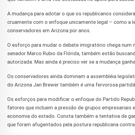
A mudança para adotar o que os republicanos conside
cruamente com o enfoque unicamente legal – como a le
conservadores em Arizona por anos.
O esforço para mudar o debate imigratório chega num
senador Marco Rubio da Flórida, também estão buscan
autorizada. Mas ainda é preciso ver se a mudança ganha
Os conservadores ainda dominam a assembléia legislati
do Arizona Jan Brewer também é uma fervorosa partidár
Os esforços para modificar o enfoque do Partido Repub
fatores que incluem a pressão de grupos empresariais e 
economia do estado. Consta também a tentativa de ganh
que foram afugentados pela postura republicana contra 