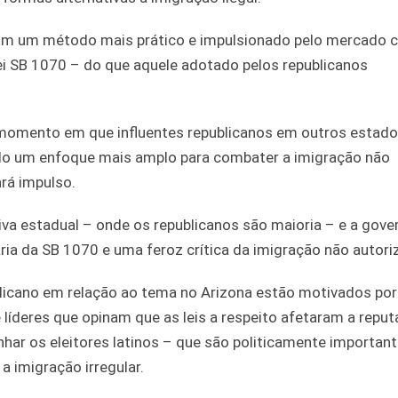
ram um método mais prático e impulsionado pelo mercado 
i SB 1070 – do que aquele adotado pelos republicanos
 momento em que influentes republicanos em outros estad
do um enfoque mais amplo para combater a imigração não
rá impulso.
va estadual – onde os republicanos são maioria – e a gove
ia da SB 1070 e uma feroz crítica da imigração não autori
licano em relação ao tema no Arizona estão motivados por
líderes que opinam que as leis a respeito afetaram a reput
ar os eleitores latinos – que são politicamente important
a imigração irregular.