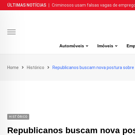
Skip
ÚLTIMAS NOTÍCIAS
|
Criminosos usam falsas vagas de emprego 
to
content
Automóveis
Imóveis
Emp
Home
Histórico
Republicanos buscam nova postura sobre
HISTÓRICO
Republicanos buscam nova pos