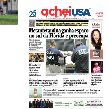
HISTÓRICO
Açaí é reconhecido oficialmente como fruto brasi
21/01/2026