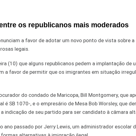
entre os republicanos mais moderados
onunciam a favor de adotar um novo ponto de vista sobre a
rosas legais.
eira (10) que alguns republicanos pedem a implantação de 
a favor de permitir que os imigrantes em situação irregul
rocurador do condado de Maricopa, Bill Montgomery, que apo
ial é SB 1070-, e o empresário de Mesa Bob Worsley, que de
a indicação de seu partido para ser candidato à câmara alt
o no ano passado por Jerry Lewis, um administrador escolar 
ormas alternativas à imigração ilegal.