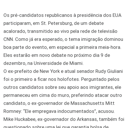
Os pré-candidatos republicanos à presidência dos EUA
participaram, em St. Petersburg, de um debate
acalorado, transmitido ao vivo pela rede de televisão
CNN. Como já era esperado, o tema imigração dominou
boa parte do evento, em especial a primeira meia-hora.
Eles estarão em novo debate no próximo dia 9 de
dezembro, na Universidade de Miami.
O ex-prefeito de New York e atual senador Rudy Giuliani
foi o primeiro a ficar nos holofotes. Perguntado pelos
outros candidatos sobre seu apoio aos imigrantes, ele
permaneceu em cima do muro, preferindo atacar outro
candidato, o ex-governador de Massachusetts Mitt
Romney: “Ele empregava indocumentados”, acusou.
Mike Huckabee, ex-governador do Arkansas, também foi
questionado sobre uma lei que garantia bolsa de