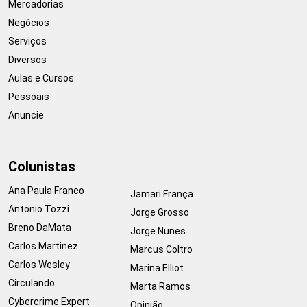
Mercadorias
Negócios
Serviços
Diversos
Aulas e Cursos
Pessoais
Anuncie
Colunistas
Ana Paula Franco
Jamari França
Antonio Tozzi
Jorge Grosso
Breno DaMata
Jorge Nunes
Carlos Martinez
Marcus Coltro
Carlos Wesley
Marina Elliot
Circulando
Marta Ramos
Cybercrime Expert
Opinião