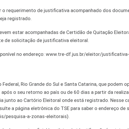
ar o requerimento de justificativa acompanhado dos docum
eja registrado.
evem estar acompanhadas de Certidão de Quitação Eleitora
e solicitação de justificativa eleitoral.
sponível no endereço: www.tre-df.jus.br/eleitor/justificativa
to Federal, Rio Grande do Sul e Santa Catarina, que podem op
após o seu retorno ao país ou de 60 dias a partir da realiz
ia junto ao Cartório Eleitoral onde está registrado. Nesse c
ulte a página eletrônica do TSE para saber o endereço de 
rais/pesquisa-a-zonas-eleitorais).