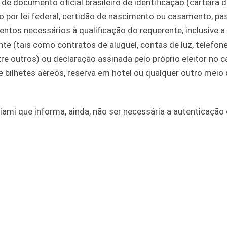
e documento oficial brasileiro de identificação (carteira 
do por lei federal, certidão de nascimento ou casamento, pa
ntos necessários à qualificação do requerente, inclusive a
te (tais como contratos de aluguel, contas de luz, telefon
re outros) ou declaração assinada pelo próprio eleitor no 
de bilhetes aéreos, reserva em hotel ou qualquer outro meio
ami que informa, ainda, não ser necessária a autenticação