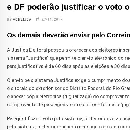
e DF poderão justificar o voto o
BY
ACHEIUSA
27/11/2014
Os demais deverão enviar pelo Correio
A Justiça Eleitoral passou a oferecer aos eleitores inscr
sistema “Justifica” que permite o envio eletrônico do req
para justificativa é de 60 dias após as eleições e 30 dia
O envio pelo sistema Justifica exige o cumprimento dos 
eleitorais do exterior, ser do Distrito Federal, do Rio Gr
e anexar cópia eletrônica (digitalizada) do comprovan
comprovante de passagens, entre outros–formato “jpg
Para justificar o voto pelo sistema, o eleitor deverá en
pelo sistema, o eleitor receberá mensagem em seu corr