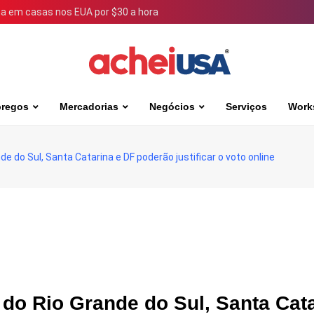
 em casas nos EUA por $30 a hora
regos
Mercadorias
Negócios
Serviços
Work
e do Sul, Santa Catarina e DF poderão justificar o voto online
 do Rio Grande do Sul, Santa Cat