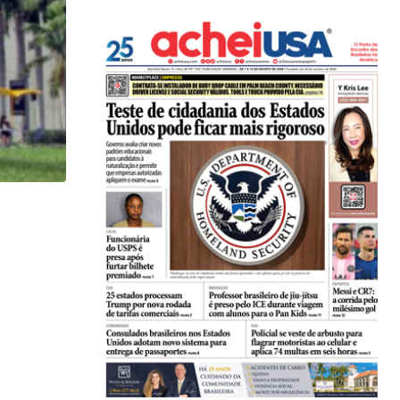
HISTÓRICO
Açaí é reconhecido oficialmente como fruto brasi
21/01/2026