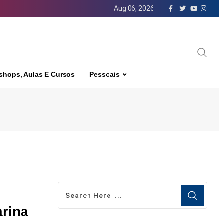
Aug 06, 2026
shops, Aulas E Cursos
Pessoais
arina