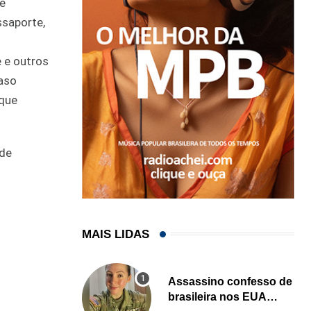
de
ssaporte,
e e outros
caso
 que
 de
MAIS LIDAS
Assassino confesso de
brasileira nos EUA