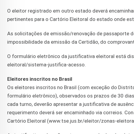
O eleitor registrado em outro estado deverá encaminh
pertinentes para o Cartório Eleitoral do estado onde est
As solicitações de emissão/renovação de passaporte d
impossibilidade da emissão da Certidão, do comprovante d
O formulário eletrônico da justificativa eleitoral está di
eleitoral/sistema-justifica-acesso.
Eleitores inscritos no Brasil
Os eleitores inscritos no Brasil (com exceção do Distri
formulário eletrônico), observados os prazos de 30 dias 
cada turno, deverão apresentar a justificativa de ausênc
requerimento deverá ser encaminhado via correios. Cons
Cartório Eleitoral (www.tse.jus.br/eleitor/zonas-eleito