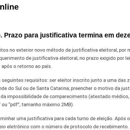
nline
. Prazo para justificativa termina em de
itos no exterior novo método de justificativa eleitoral, por
uerimento de justificativa eleitoral, no prazo exigido por le
s após o retorno ao país.
seguintes requisitos: ser eleitor inscrito junto a uma das 
ande do Sul ou de Santa Catarina; preencher o motivo da justi
te da impossibilidade de comparecimento (atestado médico,
” ou “pdf”, tamanho máximo 2MB).
caminhar uma justificativa para cada turno de eleição. Após o
eio eletrônico com o número de protocolo de recebimento.