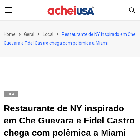
Skip
to
content
Home
Geral
Local
Restaurante de NY inspirado em Che
Guevara e Fidel Castro chega com polêmica a Miami
LOCAL
Restaurante de NY inspirado
em Che Guevara e Fidel Castro
chega com polêmica a Miami