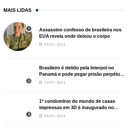
MAIS LIDAS
Assassino confesso de brasileira nos
EUA revela onde deixou o corpo
09/01/2023
Brasileiro é detido pela Interpol no
Panamá e pode pegar prisão perpétua
nos EUA
19/01/2023
1º condomínio do mundo de casas
impressas em 3D é inaugurado no
Texas
05/01/2023