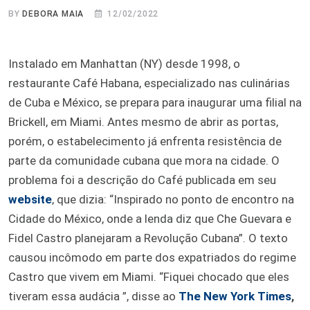
BY
DEBORA MAIA
12/02/2022
Instalado em Manhattan (NY) desde 1998, o
restaurante Café Habana, especializado nas culinárias
de Cuba e México, se prepara para inaugurar uma filial na
Brickell, em Miami. Antes mesmo de abrir as portas,
porém, o estabelecimento já enfrenta resistência de
parte da comunidade cubana que mora na cidade. O
problema foi a descrição do Café publicada em seu
website
, que dizia: “Inspirado no ponto de encontro na
Cidade do México, onde a lenda diz que Che Guevara e
Fidel Castro planejaram a Revolução Cubana”. O texto
causou incômodo em parte dos expatriados do regime
Castro que vivem em Miami. “Fiquei chocado que eles
tiveram essa audácia ”, disse ao
The New York Times
,