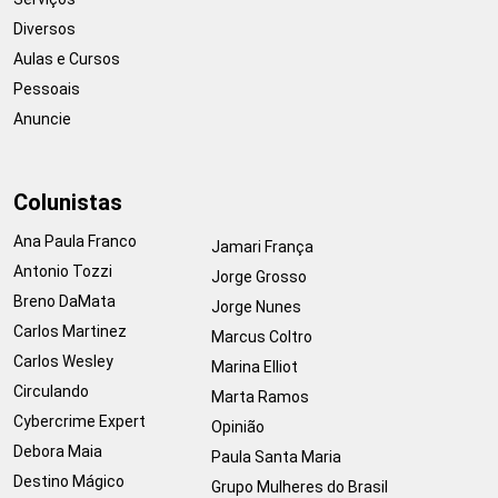
Diversos
Aulas e Cursos
Pessoais
Anuncie
Colunistas
Ana Paula Franco
Jamari França
Antonio Tozzi
Jorge Grosso
Breno DaMata
Jorge Nunes
Carlos Martinez
Marcus Coltro
Carlos Wesley
Marina Elliot
Circulando
Marta Ramos
Cybercrime Expert
Opinião
Debora Maia
Paula Santa Maria
Destino Mágico
Grupo Mulheres do Brasil