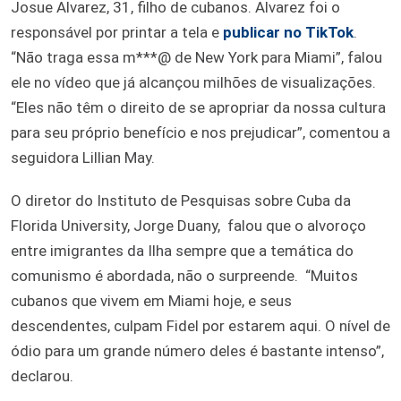
Josue Alvarez, 31, filho de cubanos. Alvarez foi o
responsável por printar a tela e
publicar no TikTok
.
“Não traga essa m***@ de New York para Miami”, falou
ele no vídeo que já alcançou milhões de visualizações.
“Eles não têm o direito de se apropriar da nossa cultura
para seu próprio benefício e nos prejudicar”, comentou a
seguidora Lillian May.
O diretor do Instituto de Pesquisas sobre Cuba da
Florida University, Jorge Duany, falou que o alvoroço
entre imigrantes da Ilha sempre que a temática do
comunismo é abordada, não o surpreende. “Muitos
cubanos que vivem em Miami hoje, e seus
descendentes, culpam Fidel por estarem aqui. O nível de
ódio para um grande número deles é bastante intenso”,
declarou.