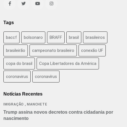
Tags
baccf
bolsonaro
BRAFF
brasil
brasileiros
brasileirão
campeonato brasileiro
conexão UF
copa do brasil
Copa Libertadores da América
coronavirus
coronavírus
Notícias Recentes
,
IMIGRAÇÃO
MANCHETE
Trump assina novos decretos contra cidadania por
nascimento