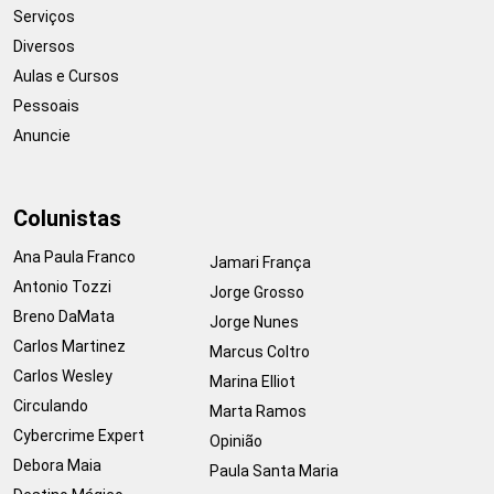
Serviços
Diversos
Aulas e Cursos
Pessoais
Anuncie
Colunistas
Ana Paula Franco
Jamari França
Antonio Tozzi
Jorge Grosso
Breno DaMata
Jorge Nunes
Carlos Martinez
Marcus Coltro
Carlos Wesley
Marina Elliot
Circulando
Marta Ramos
Cybercrime Expert
Opinião
Debora Maia
Paula Santa Maria