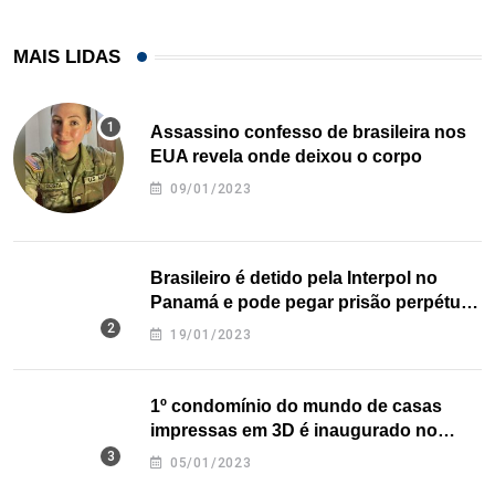
MAIS LIDAS
Assassino confesso de brasileira nos
EUA revela onde deixou o corpo
09/01/2023
Brasileiro é detido pela Interpol no
Panamá e pode pegar prisão perpétua
nos EUA
19/01/2023
1º condomínio do mundo de casas
impressas em 3D é inaugurado no
Texas
05/01/2023