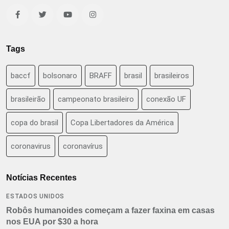
Tags
baccf
bolsonaro
BRAFF
brasil
brasileiros
brasileirão
campeonato brasileiro
conexão UF
copa do brasil
Copa Libertadores da América
coronavirus
coronavírus
Notícias Recentes
ESTADOS UNIDOS
Robôs humanoides começam a fazer faxina em casas
nos EUA por $30 a hora