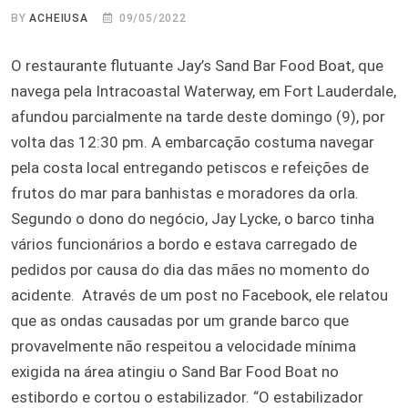
BY
ACHEIUSA
09/05/2022
O restaurante flutuante Jay’s Sand Bar Food Boat, que
navega pela Intracoastal Waterway, em Fort Lauderdale,
afundou parcialmente na tarde deste domingo (9), por
volta das 12:30 pm. A embarcação costuma navegar
pela costa local entregando petiscos e refeições de
frutos do mar para banhistas e moradores da orla.
Segundo o dono do negócio, Jay Lycke, o barco tinha
vários funcionários a bordo e estava carregado de
pedidos por causa do dia das mães no momento do
acidente. Através de um post no Facebook, ele relatou
que as ondas causadas por um grande barco que
provavelmente não respeitou a velocidade mínima
exigida na área atingiu o Sand Bar Food Boat no
estibordo e cortou o estabilizador. “O estabilizador