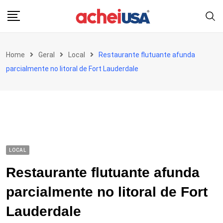
Skip
to
content
Home
Geral
Local
Restaurante flutuante afunda
parcialmente no litoral de Fort Lauderdale
LOCAL
Restaurante flutuante afunda
parcialmente no litoral de Fort
Lauderdale