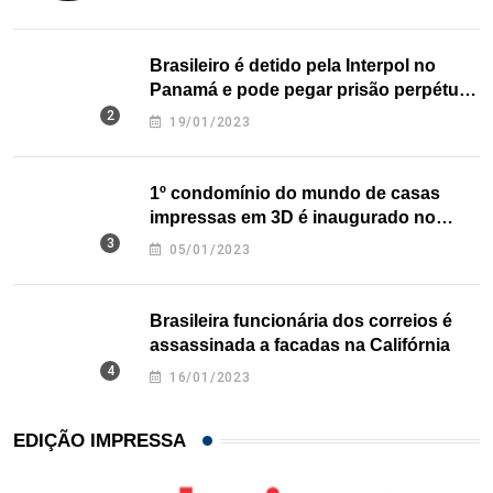
Brasileiro é detido pela Interpol no
Panamá e pode pegar prisão perpétua
nos EUA
19/01/2023
1º condomínio do mundo de casas
impressas em 3D é inaugurado no
Texas
05/01/2023
Brasileira funcionária dos correios é
assassinada a facadas na Califórnia
16/01/2023
EDIÇÃO IMPRESSA