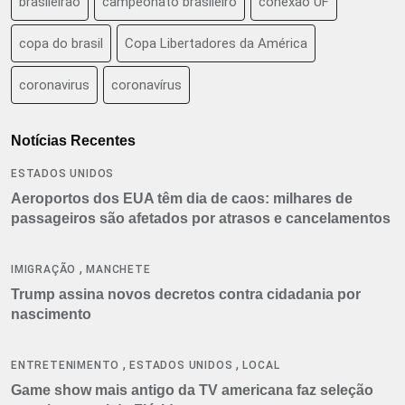
brasileirão
campeonato brasileiro
conexão UF
copa do brasil
Copa Libertadores da América
coronavirus
coronavírus
Notícias Recentes
ESTADOS UNIDOS
Aeroportos dos EUA têm dia de caos: milhares de
passageiros são afetados por atrasos e cancelamentos
,
IMIGRAÇÃO
MANCHETE
Trump assina novos decretos contra cidadania por
nascimento
,
,
ENTRETENIMENTO
ESTADOS UNIDOS
LOCAL
Game show mais antigo da TV americana faz seleção