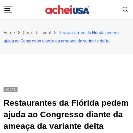
Skip
to
content
Home
Geral
Local
Restaurantes da Flórida pedem
ajuda ao Congresso diante da ameaça da variante delta
LOCAL
Restaurantes da Flórida pedem
ajuda ao Congresso diante da
ameaça da variante delta