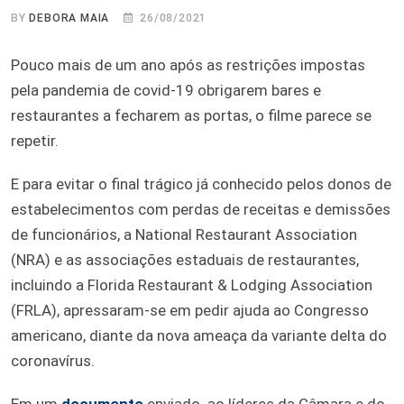
BY
DEBORA MAIA
26/08/2021
Pouco mais de um ano após as restrições impostas
pela pandemia de covid-19 obrigarem bares e
restaurantes a fecharem as portas, o filme parece se
repetir.
E para evitar o final trágico já conhecido pelos donos de
estabelecimentos com perdas de receitas e demissões
de funcionários, a National Restaurant Association
(NRA) e as associações estaduais de restaurantes,
incluindo a Florida Restaurant & Lodging Association
(FRLA), apressaram-se em pedir ajuda ao Congresso
americano, diante da nova ameaça da variante delta do
coronavírus.
Em um
documento
enviado ao líderes da Câmara e do