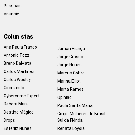
Pessoais
Anuncie
Colunistas
Ana Paula Franco
Jamari França
Antonio Tozzi
Jorge Grosso
Breno DaMata
Jorge Nunes
Carlos Martinez
Marcus Coltro
Carlos Wesley
Marina Elliot
Circulando
Marta Ramos
Cybercrime Expert
Opinião
Debora Maia
Paula Santa Maria
Destino Mágico
Grupo Mulheres do Brasil
Drops
Sul da Flórida
Esterliz Nunes
Renata Loyola