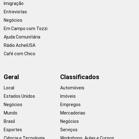
Imigração
Entrevistas
Negócios
Em Campo com Tozzi
Ajuda Comunitária
Rádio AcheiUSA
Café com Chico
Geral
Classificados
Local
Automóveis
Estados Unidos
Imóveis
Negócios
Empregos
Mundo
Mercadorias
Brasil
Negócios
Esportes
Serviços
Ciência e Tecnologia
Workshops, Aulas e Cursos