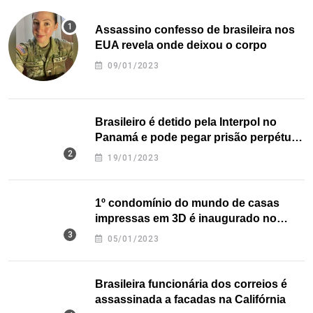
Assassino confesso de brasileira nos
EUA revela onde deixou o corpo
09/01/2023
Brasileiro é detido pela Interpol no
Panamá e pode pegar prisão perpétua
nos EUA
19/01/2023
1º condomínio do mundo de casas
impressas em 3D é inaugurado no
Texas
05/01/2023
Brasileira funcionária dos correios é
assassinada a facadas na Califórnia