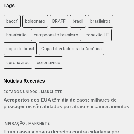
Tags
baccf
bolsonaro
BRAFF
brasil
brasileiros
brasileirão
campeonato brasileiro
conexão UF
copa do brasil
Copa Libertadores da América
coronavirus
coronavírus
Notícias Recentes
,
ESTADOS UNIDOS
MANCHETE
Aeroportos dos EUA têm dia de caos: milhares de
passageiros são afetados por atrasos e cancelamentos
,
IMIGRAÇÃO
MANCHETE
Trump assina novos decretos contra cidadania por