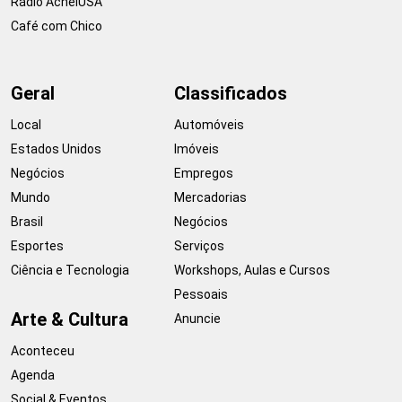
Rádio AcheiUSA
Café com Chico
Geral
Classificados
Local
Automóveis
Estados Unidos
Imóveis
Negócios
Empregos
Mundo
Mercadorias
Brasil
Negócios
Esportes
Serviços
Ciência e Tecnologia
Workshops, Aulas e Cursos
Pessoais
Arte & Cultura
Anuncie
Aconteceu
Agenda
Social & Eventos