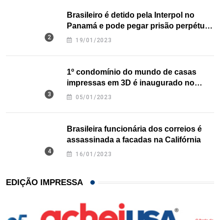
Brasileiro é detido pela Interpol no
Panamá e pode pegar prisão perpétua
nos EUA
19/01/2023
1º condomínio do mundo de casas
impressas em 3D é inaugurado no
Texas
05/01/2023
Brasileira funcionária dos correios é
assassinada a facadas na Califórnia
16/01/2023
EDIÇÃO IMPRESSA