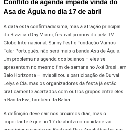
Conflito de agenda impede vinda do
Asa de Águia no dia 17 de abril
A data está confirmadíssima, mas a atração principal
do Brazilian Day Miami, festival promovido pela TV
Globo Internacional, Sunny Fest e Fundação Vamos
Falar Português, não será mais a banda Asa de Águia.
Um problema na agenda dos baianos – eles se
apresentam no mesmo fim de semana no Axé Brasil, em
Belo Horizonte – inviabilizou a participação de Durval
Lelys e Cia, mas os organizadores da festa já estão
praticamente acertados com outros grupos entre eles
a Banda Eva, também da Bahia.
A definição deve sair nos próximos dias, mas o
importante é que no 17 de abril a comunidade vai
prestigiar o evento no Bayfront Park Amphitheater, em