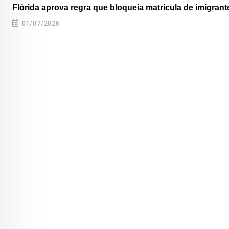
Flórida aprova regra que bloqueia matrícula de imigrante
01/07/2026