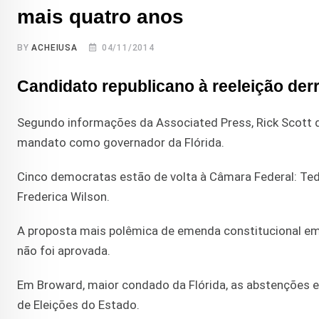
mais quatro anos
BY
ACHEIUSA
04/11/2014
Candidato republicano à reeleição der
Segundo informações da Associated Press, Rick Scott 
mandato como governador da Flórida.
Cinco democratas estão de volta à Câmara Federal: Ted
Frederica Wilson.
A proposta mais polêmica de emenda constitucional em 
não foi aprovada.
Em Broward, maior condado da Flórida, as abstenções 
de Eleições do Estado.