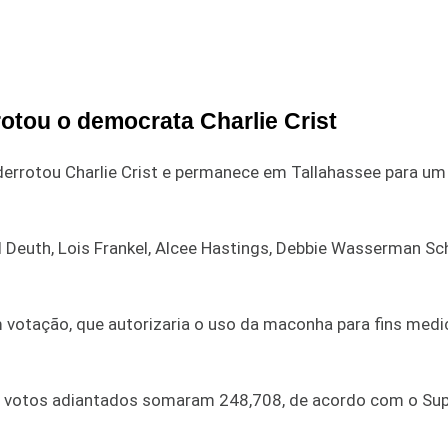
rotou o democrata Charlie Crist
derrotou Charlie Crist e permanece em Tallahassee para u
 Deuth, Lois Frankel, Alcee Hastings, Debbie Wasserman Sch
votação, que autorizaria o uso da maconha para fins medic
e votos adiantados somaram 248,708, de acordo com o Sup