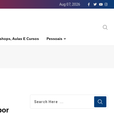
Aug 07, 2026
shops, Aulas E Cursos
Pessoais
por