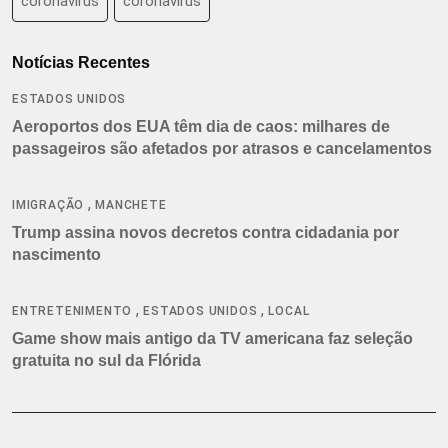
coronavirus
coronavírus
Notícias Recentes
ESTADOS UNIDOS
Aeroportos dos EUA têm dia de caos: milhares de
passageiros são afetados por atrasos e cancelamentos
,
IMIGRAÇÃO
MANCHETE
Trump assina novos decretos contra cidadania por
nascimento
,
,
ENTRETENIMENTO
ESTADOS UNIDOS
LOCAL
Game show mais antigo da TV americana faz seleção
gratuita no sul da Flórida