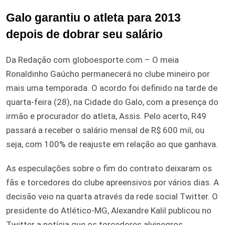
Galo garantiu o atleta para 2013
depois de dobrar seu salário
Da Redação com globoesporte.com – O meia
Ronaldinho Gaúcho permanecerá no clube mineiro por
mais uma temporada. O acordo foi definido na tarde de
quarta-feira (28), na Cidade do Galo, com a presença do
irmão e procurador do atleta, Assis. Pelo acerto, R49
passará a receber o salário mensal de R$ 600 mil, ou
seja, com 100% de reajuste em relação ao que ganhava.
As especulações sobre o fim do contrato deixaram os
fãs e torcedores do clube apreensivos por vários dias. A
decisão veio na quarta através da rede social Twitter. O
presidente do Atlético-MG, Alexandre Kalil publicou no
Twitter a notícia que os torcedores alvinegros