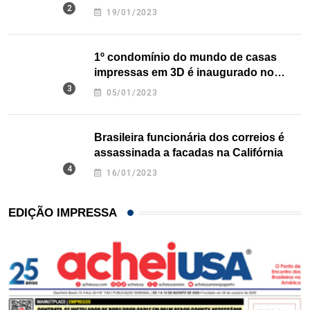
nos EUA
19/01/2023
1º condomínio do mundo de casas
impressas em 3D é inaugurado no
Texas
05/01/2023
Brasileira funcionária dos correios é
assassinada a facadas na Califórnia
16/01/2023
EDIÇÃO IMPRESSA