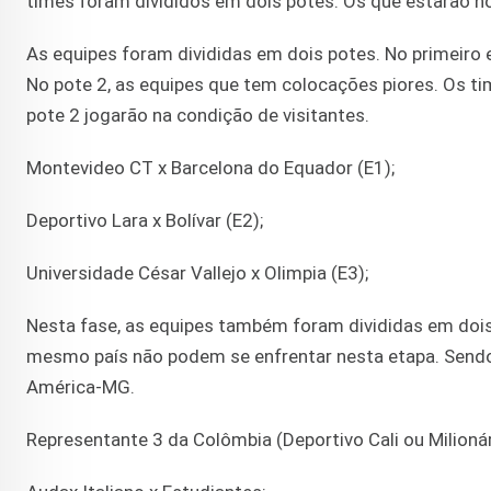
times foram divididos em dois potes. Os que estarão no
As equipes foram divididas em dois potes. No primeiro 
No pote 2, as equipes que tem colocações piores. Os t
pote 2 jogarão na condição de visitantes.
Montevideo CT x Barcelona do Equador (E1);
Deportivo Lara x Bolívar (E2);
Universidade César Vallejo x Olimpia (E3);
Nesta fase, as equipes também foram divididas em dois
mesmo país não podem se enfrentar nesta etapa. Sendo
América-MG.
Representante 3 da Colômbia (Deportivo Cali ou Milionár