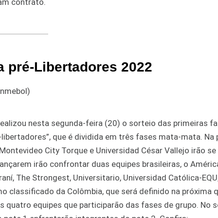
am contrato.
a pré-Libertadores 2022
alizou nesta segunda-feira (20) o sorteio das primeiras f
ibertadores”, que é dividida em três fases mata-mata. Na p
, Montevideo City Torque e Universidad César Vallejo irão se
vançarem irão confrontar duas equipes brasileiras, o Améri
aní, The Strongest, Universitario, Universidad Católica-EQU
imo classificado da Colômbia, que será definido na próxima 
 as quatro equipes que participarão das fases de grupo. No s