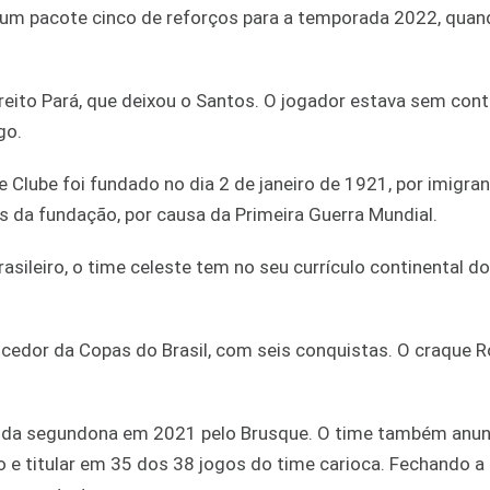
u um pacote cinco de reforços para a temporada 2022, quan
ireito Pará, que deixou o Santos. O jogador estava sem cont
go.
te Clube foi fundado no dia 2 de janeiro de 1921, por imigra
 da fundação, por causa da Primeira Guerra Mundial.
leiro, o time celeste tem no seu currículo continental doi
encedor da Copas do Brasil, com seis conquistas. O craque 
ro da segundona em 2021 pelo Brusque. O time também anun
e titular em 35 dos 38 jogos do time carioca. Fechando a l