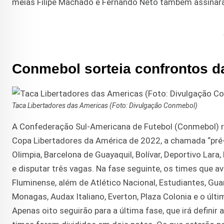
meias Filipe Machado e Fernando Neto também assinar
Conmebol sorteia confrontos d
Taca Libertadores das Americas (Foto: Divulgação Conmebol)
A Confederação Sul-Americana de Futebol (Conmebol) re
Copa Libertadores da América de 2022, a chamada “pré-l
Olimpia, Barcelona de Guayaquil, Bolívar, Deportivo Lara
e disputar três vagas. Na fase seguinte, os times que a
Fluminense, além de Atlético Nacional, Estudiantes, Guar
Monagas, Audax Italiano, Everton, Plaza Colonia e o últ
Apenas oito seguirão para a última fase, que irá definir