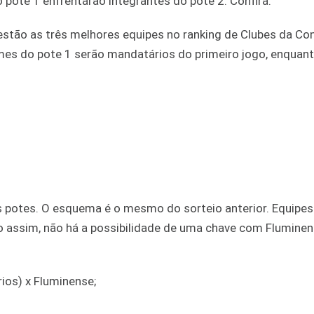
 pote 1 enfrentarão integrantes do pote 2. Confira:
estão as três melhores equipes no ranking de Clubes da Co
imes do pote 1 serão mandatários do primeiro jogo, enquan
 potes. O esquema é o mesmo do sorteio anterior. Equipes
 assim, não há a possibilidade de uma chave com Fluminen
ios) x Fluminense;