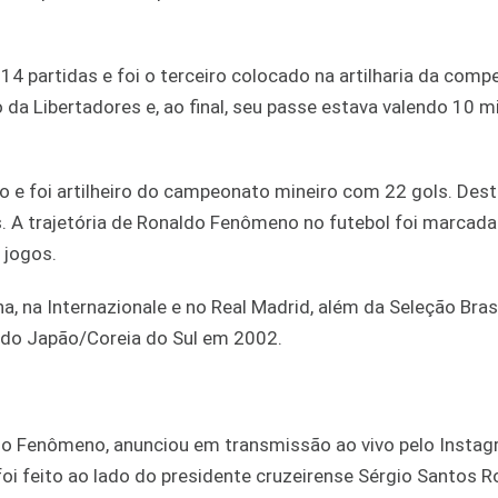
4 partidas e foi o terceiro colocado na artilharia da comp
a Libertadores e, ao final, seu passe estava valendo 10 m
e foi artilheiro do campeonato mineiro com 22 gols. Dest
s. A trajetória de Ronaldo Fenômeno no futebol foi marcada
 jogos.
a, na Internazionale e no Real Madrid, além da Seleção Brasi
ndo Japão/Coreia do Sul em 2002.
o Fenômeno, anunciou em transmissão ao vivo pelo Instag
oi feito ao lado do presidente cruzeirense Sérgio Santos R