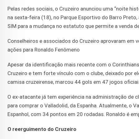
Pelas redes sociais, o Cruzeiro anunciou uma “noite his
na sexta-feira (18), no Parque Esportivo do Barro Preto
SIM para a mudança no estatuto que permite a venda d
Conselheiros e associados do Cruzeiro aprovaram em v
ações para Ronaldo Fenômeno
Apesar da identificação mais recente com o Corinthians, 
Cruzeiro e tem forte vínculo com o clube, deixado por e
camisa cruzeirense, marcou 44 gols em 47 jogos oficiai
O ex-atacante já tem experiência na administração de cl
para comprar o Valladolid, da Espanha. Atualmente, o V
Espanhol, com 34 pontos em 20 rodadas. Ronaldo é empr
O reerguimento do Cruzeiro