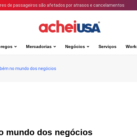
ares de passageiros são afetados por atrasos e cancelamentos
regos
Mercadorias
Negócios
Serviços
Work
bém no mundo dos negócios
o mundo dos negócios