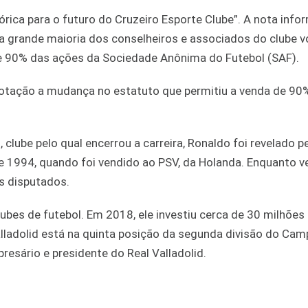
tórica para o futuro do Cruzeiro Esporte Clube”. A nota inf
, a grande maioria dos conselheiros e associados do clube 
e 90% das ações da Sociedade Anônima do Futebol (SAF).
otação a mudança no estatuto que permitiu a venda de 90
clube pelo qual encerrou a carreira, Ronaldo foi revelado p
le 1994, quando foi vendido ao PSV, da Holanda. Enquanto v
s disputados.
ubes de futebol. Em 2018, ele investiu cerca de 30 milhões
alladolid está na quinta posição da segunda divisão do Ca
esário e presidente do Real Valladolid.