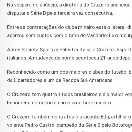
Na véspera do anúncio, a diretoria do Cruzeiro anuncio
disputar a Série B pela terceira vez consecutiva.
Entre as contratações do clube mineiro está o lateral-d
acertou sem custos com o time de Vanderlei Luxembur
Antes Societá Sportiva Palestra Itália, o Cruzeiro Espor
italianos. A mudança de nome aconteceu 21 anos depois
Reconhecido como um dos maiores clubes do futebol brasi
da Libertadores e um da Recopa Sul-Americana.
O Cruzeiro tem quatro títulos brasileiros e é o maior v
Fenômeno começou a carreira no time mineiro.
O Cruzeiro também contratou o atacante Edu, artilhei
volante Pedro Castro, campeão da Série B pelo Botafogo 