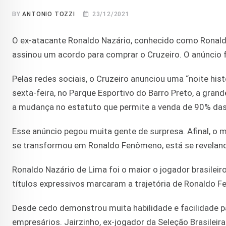
BY
ANTONIO TOZZI
23/12/2021
O ex-atacante Ronaldo Nazário, conhecido como Ronald
assinou um acordo para comprar o Cruzeiro. O anúncio f
Pelas redes sociais, o Cruzeiro anunciou uma “noite hist
sexta-feira, no Parque Esportivo do Barro Preto, a gra
a mudança no estatuto que permite a venda de 90% das
Esse anúncio pegou muita gente de surpresa. Afinal, o m
se transformou em Ronaldo Fenômeno, está se revelan
Ronaldo Nazário de Lima foi o maior o jogador brasilei
títulos expressivos marcaram a trajetória de Ronaldo F
Desde cedo demonstrou muita habilidade e facilidade p
empresários. Jairzinho, ex-jogador da Seleção Brasilei