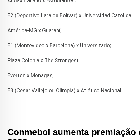
Audax Italiano x Estudiantes;
E2 (Deportivo Lara ou Bolívar) x Universidad Católica
América-MG x Guaraní;
E1 (Montevideo x Barcelona) x Universitario;
Plaza Colonia x The Strongest
Everton x Monagas;
E3 (César Vallejo ou Olimpia) x Atlético Nacional
Conmebol aumenta premiação d