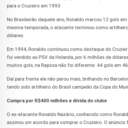
para o Cruzeiro em 1993.
No Brasileirão daquele ano, Ronaldo marcou 12 gols em 1
mesma temporada, o atacante terminou como artilheiro d
dólares.
Em 1994, Ronaldo continuou como destaque do Cruzeiro 
foi vendido ao PSV da Holanda, por 6 milhões de dólare
muitos gols, na Raposa não foi diferente: 44 gols em 46
Daí para frente ele não parou mais, brilhando no Barcelon
tendo sido artilheiro do Brasil campeão da Copa do Mu
Compra por R$400 milhões e dívida do clube
O ex-atacante Ronaldo Nazário, conhecido como Ronald
assinou um acordo para comprar o Cruzeiro. O anúncio f