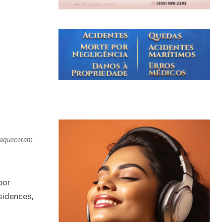
e aqueceram
por
sidences,