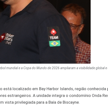
tebol mundial e a Copa do Mundo de 2026 ampliaram a visibilidade global 
o está localizado em Bay Harbor Islands, região conhecida 
res estrangeiros. A unidade integra o condomínio Onda Re
vista privilegiada para a Baía de Biscayne.