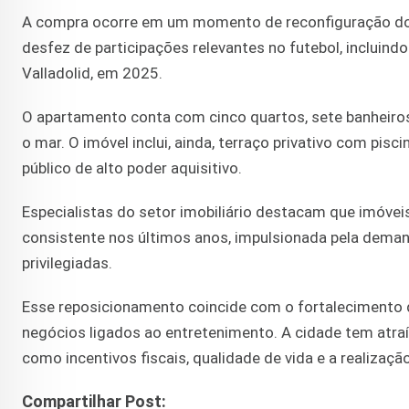
A compra ocorre em um momento de reconfiguração dos 
desfez de participações relevantes no futebol, incluind
Valladolid, em 2025.
O apartamento conta com cinco quartos, sete banheiros
o mar. O imóvel inclui, ainda, terraço privativo com pisc
público de alto poder aquisitivo.
Especialistas do setor imobiliário destacam que imóve
consistente nos últimos anos, impulsionada pela deman
privilegiadas.
Esse reposicionamento coincide com o fortalecimento d
negócios ligados ao entretenimento. A cidade tem atraí
como incentivos fiscais, qualidade de vida e a realizaçã
Compartilhar Post: