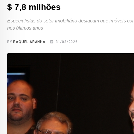
$ 7,8 milhões
Especialistas do setor imobiliário destacam que imóveis co
nos últimos anos
BY
RAQUEL ARANHA
31/03/2026