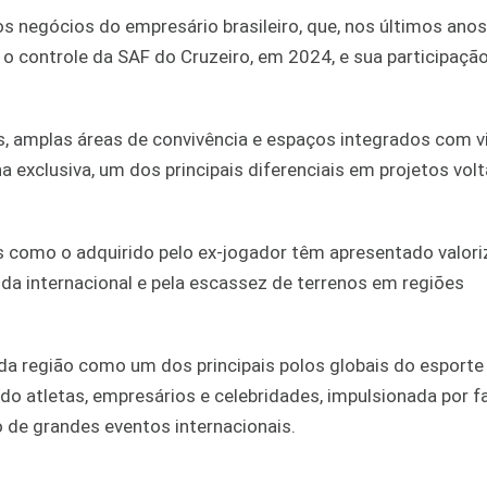
negócios do empresário brasileiro, que, nos últimos anos
o o controle da SAF do Cruzeiro, em 2024, e sua participaçã
, amplas áreas de convivência e espaços integrados com v
ina exclusiva, um dos principais diferenciais em projetos vol
is como o adquirido pelo ex-jogador têm apresentado valor
da internacional e pela escassez de terrenos em regiões
a região como um dos principais polos globais do esporte
do atletas, empresários e celebridades, impulsionada por f
o de grandes eventos internacionais.