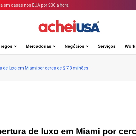
 em casas nos EUA por $30 a hora
regos
Mercadorias
Negócios
Serviços
Work
de luxo em Miami por cerca de $ 7,8 milhões
rtura de luxo em Miami por cerc