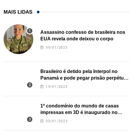
MAIS LIDAS
Assassino confesso de brasileira nos
EUA revela onde deixou o corpo
09/01/2023
Brasileiro é detido pela Interpol no
Panamá e pode pegar prisão perpétua
nos EUA
19/01/2023
1º condomínio do mundo de casas
impressas em 3D é inaugurado no
Texas
05/01/2023