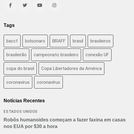
Tags
baccf
bolsonaro
BRAFF
brasil
brasileiros
brasileirão
campeonato brasileiro
conexão UF
copa do brasil
Copa Libertadores da América
coronavirus
coronavírus
Notícias Recentes
ESTADOS UNIDOS
Robôs humanoides começam a fazer faxina em casas
nos EUA por $30 a hora