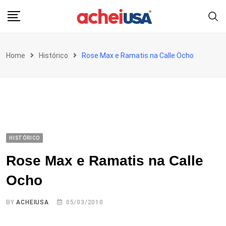
Skip
to
content
Home
Histórico
Rose Max e Ramatis na Calle Ocho
HISTÓRICO
Rose Max e Ramatis na Calle
Ocho
BY
ACHEIUSA
05/03/2010