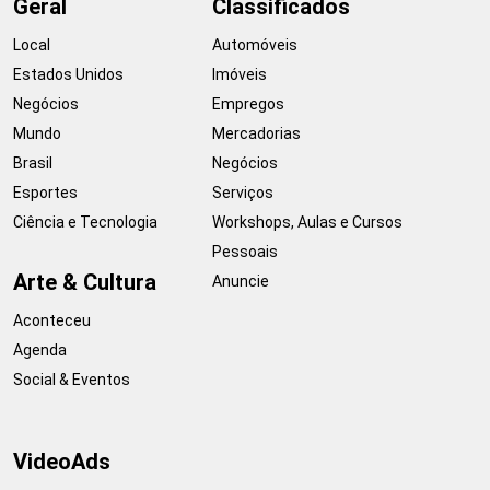
Geral
Classificados
Local
Automóveis
Estados Unidos
Imóveis
Negócios
Empregos
Mundo
Mercadorias
Brasil
Negócios
Esportes
Serviços
Ciência e Tecnologia
Workshops, Aulas e Cursos
Pessoais
Arte & Cultura
Anuncie
Aconteceu
Agenda
Social & Eventos
VideoAds