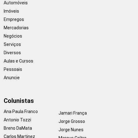
Automóveis
Imóveis
Empregos
Mercadorias
Negócios
Serviços
Diversos
Aulas e Cursos
Pessoais
Anuncie
Colunistas
Ana Paula Franco
Jamari França
Antonio Tozzi
Jorge Grosso
Breno DaMata
Jorge Nunes
Carlos Martinez
Marcus Coltro