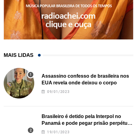
MAIS LIDAS
Assassino confesso de brasileira nos
EUA revela onde deixou o corpo
09/01/2023
Brasileiro é detido pela Interpol no
Panamá e pode pegar prisão perpétua
nos EUA
19/01/2023