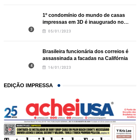
1º condomínio do mundo de casas
impressas em 3D é inaugurado no
Texas
05/01/2023
Brasileira funcionária dos correios é
assassinada a facadas na Califórnia
16/01/2023
EDIÇÃO IMPRESSA