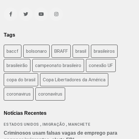
Tags
baccf
bolsonaro
BRAFF
brasil
brasileiros
brasileirão
campeonato brasileiro
conexão UF
copa do brasil
Copa Libertadores da América
coronavirus
coronavírus
Notícias Recentes
,
,
ESTADOS UNIDOS
IMIGRAÇÃO
MANCHETE
Criminosos usam falsas vagas de emprego para