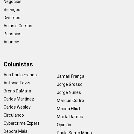
Negócios
Serviços
Diversos
Aulas e Cursos
Pessoais
Anuncie
Colunistas
Ana Paula Franco
Jamari França
Antonio Tozzi
Jorge Grosso
Breno DaMata
Jorge Nunes
Carlos Martinez
Marcus Coltro
Carlos Wesley
Marina Elliot
Circulando
Marta Ramos
Cybercrime Expert
Opinião
Debora Maia
Paula Santa Maria