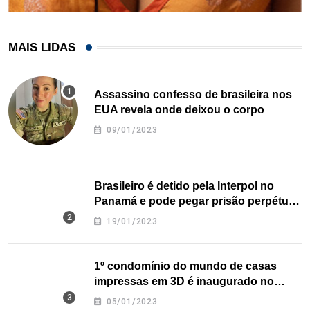
MAIS LIDAS
Assassino confesso de brasileira nos
EUA revela onde deixou o corpo
09/01/2023
Brasileiro é detido pela Interpol no
Panamá e pode pegar prisão perpétua
nos EUA
19/01/2023
1º condomínio do mundo de casas
impressas em 3D é inaugurado no
Texas
05/01/2023