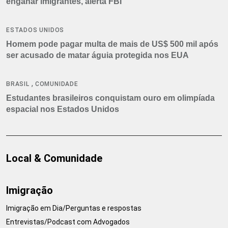
enganar imigrantes, alerta FBI
ESTADOS UNIDOS
Homem pode pagar multa de mais de US$ 500 mil após
ser acusado de matar águia protegida nos EUA
,
BRASIL
COMUNIDADE
Estudantes brasileiros conquistam ouro em olimpíada
espacial nos Estados Unidos
Local & Comunidade
Imigração
Imigração em Dia/Perguntas e respostas
Entrevistas/Podcast com Advogados