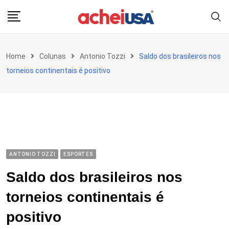
Skip
to
content
Home
Colunas
Antonio Tozzi
Saldo dos brasileiros nos
torneios continentais é positivo
ANTONIO TOZZI
ESPORTES
Saldo dos brasileiros nos
torneios continentais é
positivo