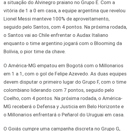
a situação do Alvinegro praiano no Grupo E. Com a
vitória de 1 a 0 em casa, a equipe argentina que revelou
Lionel Messi manteve 100% de aproveitamento,
seguido pelo Santos, com 4 pontos. Na próxima rodada,
o Santos vai ao Chile enfrentar o Audax Italiano
enquanto o time argentino jogará com o Blooming da
Bolívia, o pior time da chave.
O América-MG empatou em Bogotá com o Millonarios
em 1 a 1, com o gol de Felipe Azevedo. As duas equipes
devem disputar o primeiro lugar do Grupo F, com o time
colombiano liderando com 7 pontos, seguido pelo
Coelho, com 4 pontos. Na próxima rodada, o América-
MG receberá o Defensa y Justicia em Belo Horizonte e
o Millonarios enfrentará o Peñarol do Uruguai em casa.
O Goiás cumpre uma campanha discreta no Grupo G,