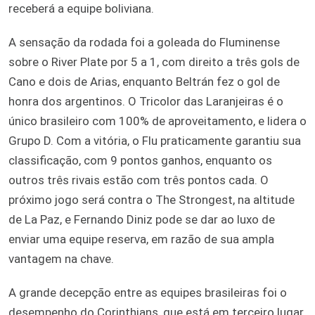
receberá a equipe boliviana.
A sensação da rodada foi a goleada do Fluminense
sobre o River Plate por 5 a 1, com direito a três gols de
Cano e dois de Arias, enquanto Beltrán fez o gol de
honra dos argentinos. O Tricolor das Laranjeiras é o
único brasileiro com 100% de aproveitamento, e lidera o
Grupo D. Com a vitória, o Flu praticamente garantiu sua
classificação, com 9 pontos ganhos, enquanto os
outros três rivais estão com três pontos cada. O
próximo jogo será contra o The Strongest, na altitude
de La Paz, e Fernando Diniz pode se dar ao luxo de
enviar uma equipe reserva, em razão de sua ampla
vantagem na chave.
A grande decepção entre as equipes brasileiras foi o
desempenho do Corinthians, que está em terceiro lugar