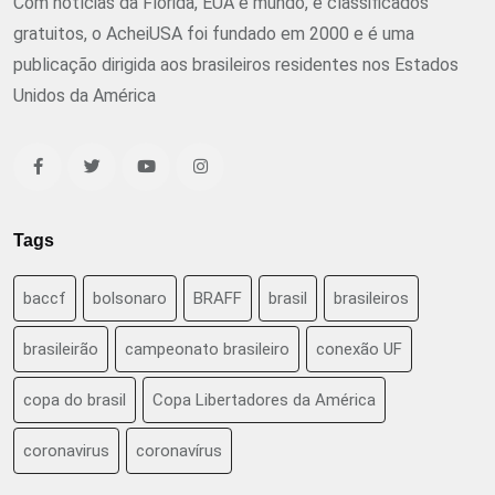
Com notícias da Flórida, EUA e mundo, e classificados
gratuitos, o AcheiUSA foi fundado em 2000 e é uma
publicação dirigida aos brasileiros residentes nos Estados
Unidos da América
Tags
baccf
bolsonaro
BRAFF
brasil
brasileiros
brasileirão
campeonato brasileiro
conexão UF
copa do brasil
Copa Libertadores da América
coronavirus
coronavírus