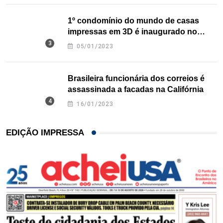
1º condomínio do mundo de casas
impressas em 3D é inaugurado no
Texas
05/01/2023
Brasileira funcionária dos correios é
assassinada a facadas na Califórnia
16/01/2023
EDIÇÃO IMPRESSA