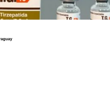
araguay