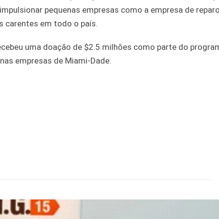
ra impulsionar pequenas empresas como a empresa de repar
s carentes em todo o país.
y recebeu uma doação de $2.5 milhões como parte do progra
uenas empresas de Miami-Dade.