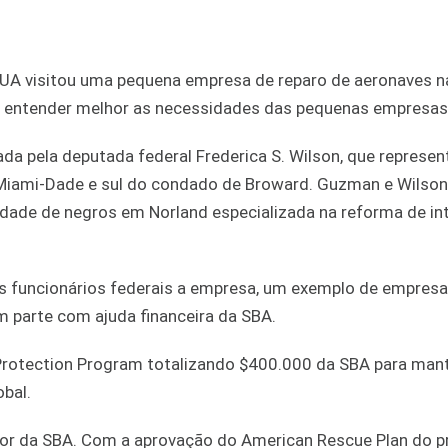
UA visitou uma pequena empresa de reparo de aeronaves n
a entender melhor as necessidades das pequenas empresas
a pela deputada federal Frederica S. Wilson, que represen
 Miami-Dade e sul do condado de Broward. Guzman e Wilson
iedade de negros em Norland especializada na reforma de in
s funcionários federais a empresa, um exemplo de empresa
m parte com ajuda financeira da SBA.
rotection Program totalizando $400.000 da SBA para man
obal.
r da SBA. Com a aprovação do American Rescue Plan do p