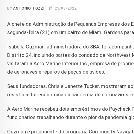
BY
ANTONIO TOZZI
25/03/2022
A chefe da Administração de Pequenas Empresas dos E
segunda-feira (21) em um bairro de Miami Gardens par
Isabella Guzman, administradora do SBA, foi acompanhad
Distrito 24, incluindo partes do condado de Northwest
visitaram a Aero Marine Interior Inc., empresa de propr
de aeronaves e reparos de peças de aviões.
Seus fundadores, Chris e Janette Tucker, mostraram ao
resistiu à dor econômica da pandemia de coronavírus e
A Aero Marine recebeu dois empréstimos do Paycheck P
funcionários trabalhando durante o pior da pandemia gl
Guzman é proponente do programa Community Navigato