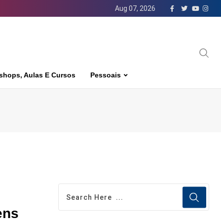
Aug 07, 2026
shops, Aulas E Cursos
Pessoais
ens