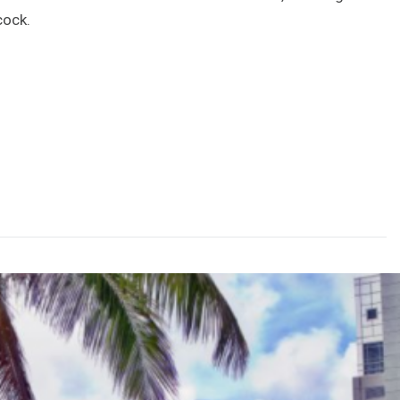
cock.