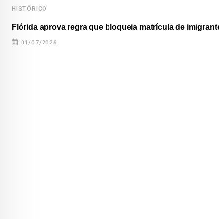
HISTÓRICO
Flórida aprova regra que bloqueia matrícula de imigrante
01/07/2026