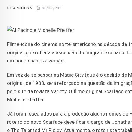
BY
ACHEIUSA
30/03/2015
Filme-ícone do cinema norte-americano na década de 19
original, que retrata a ascensão do imigrante cubano T
um pouco na nova versão.
Em vez de se passar na Magic City (que é o apelido de 
original, de 1983, será reforçado na questão da imigra
pelo site da revista Variety. O filme original Scarface e
Michelle Pfeiffer.
Já foram escalados para a produção alguns nomes de H
roteiro do novo Scarface deve ficar a cargo de Jonath
e The Talented Mr Ripley. Atualmente, o roteirista trab