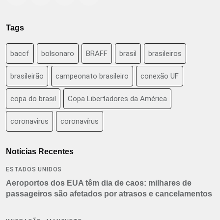
Tags
baccf
bolsonaro
BRAFF
brasil
brasileiros
brasileirão
campeonato brasileiro
conexão UF
copa do brasil
Copa Libertadores da América
coronavirus
coronavírus
Notícias Recentes
ESTADOS UNIDOS
Aeroportos dos EUA têm dia de caos: milhares de
passageiros são afetados por atrasos e cancelamentos