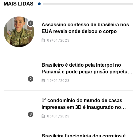
MAIS LIDAS
Assassino confesso de brasileira nos
EUA revela onde deixou o corpo
09/01/2023
Brasileiro é detido pela Interpol no
Panamá e pode pegar prisão perpétua
nos EUA
19/01/2023
1º condomínio do mundo de casas
impressas em 3D é inaugurado no
Texas
05/01/2023
Brasileira funcionária dos correios é