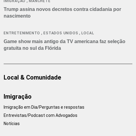
,
IMIGRAÇÃO
MANCHETE
Trump assina novos decretos contra cidadania por
nascimento
,
,
ENTRETENIMENTO
ESTADOS UNIDOS
LOCAL
Game show mais antigo da TV americana faz seleção
gratuita no sul da Flórida
Local & Comunidade
Imigração
Imigração em Dia/Perguntas e respostas
Entrevistas/Podcast com Advogados
Notícias