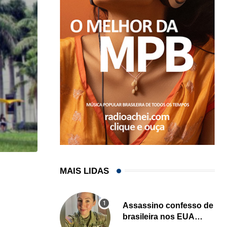
MAIS LIDAS
HISTÓRICO
Açaí é reconhecido oficialmente como fruto brasi
Assassino confesso de
21/01/2026
brasileira nos EUA