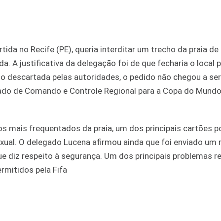
da no Recife (PE), queria interditar um trecho da praia de
. A justificativa da delegação foi de que fecharia o local 
go descartada pelas autoridades, o pedido não chegou a ser
ado de Comando e Controle Regional para a Copa do Mundo
s mais frequentados da praia, um dos principais cartões p
xual. O delegado Lucena afirmou ainda que foi enviado um r
ue diz respeito à segurança. Um dos principais problemas r
rmitidos pela Fifa