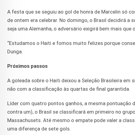
A festa que se seguiu ao gol de honra de Marcelin só c
de ontem era celebrar. No domingo, o Brasil decidirá a 
seja uma Alemanha, o adversário exigirá bem mais que o 
“Estudamos o Haiti e fomos muito felizes porque cons
Dunga.
Próximos passos
A goleada sobre o Haiti deixou a Seleção Brasileira em
não com a classificação às quartas de final garantida.
Líder com quatro pontos ganhos, a mesma pontuação do
contra um), o Brasil se classificará em primeiro no gr
Massachusets. Até mesmo o empate pode valer a classif
uma diferença de sete gols.