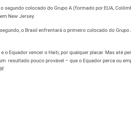
ará o segundo colocado do Grupo A (formado por EUA, Colôm
, em New Jersey.
 segundo, o Brasil enfrentará o primeiro colocado do Grupo 
 e o Equador vencer o Haiti, por qualquer placar. Mas até p
e um resultado pouco provável – que o Equador perca ou e
CBF