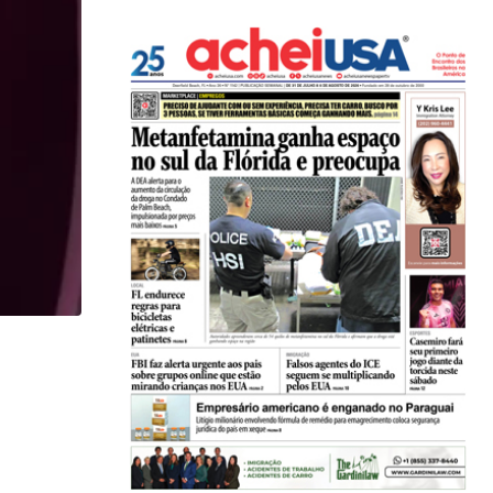
,
CARLOS WESLEY
ESPORTES
Palmeiras e Flamengo vencem bem na retomada d
23/07/2026