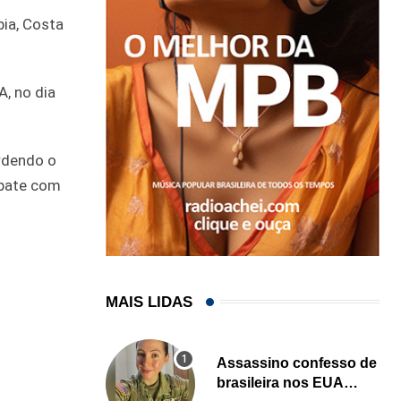
bia, Costa
A, no dia
erdendo o
mpate com
MAIS LIDAS
Assassino confesso de
brasileira nos EUA