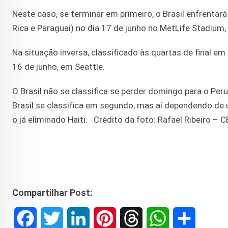
Neste caso, se terminar em primeiro, o Brasil enfrent
Rica e Paraguai) no dia 17 de junho no MetLife Stadium
Na situação inversa, classificado às quartas de final em
16 de junho, em Seattle.
O Brasil não se classifica se perder domingo para o Peru
Brasil se classifica em segundo, mas aí dependendo d
o já eliminado Haiti. Crédito da foto: Rafael Ribeiro – 
Compartilhar Post:
F
T
L
P
T
W
S