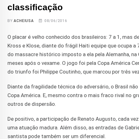
classificação
BY
ACHEIUSA
08/06/2016
O placar é velho conhecido dos brasileiros: 7 a 1, mas
Kross e Klose, diante do frágil Haiti equipe que ocupa a 
do massacre histórico imposto a ela pela Alemanha, na 
meses após o vexame. O jogo foi pela Copa América Cen
do triunfo foi Philippe Coutinho, que marcou por três ve
Diante da fragilidade técnica do adversário, o Brasil não
Copa América. E, mesmo contra o mais fraco rival no 
outros de dispersão.
De positivo, a participação de Renato Augusto, cada vez
uma atuação madura. Além disso, as entradas de Gabr
santista pode também ser um diferencial.