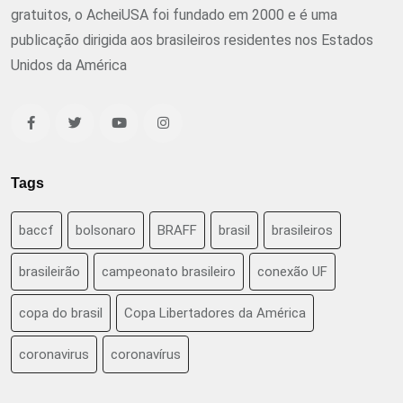
gratuitos, o AcheiUSA foi fundado em 2000 e é uma
publicação dirigida aos brasileiros residentes nos Estados
Unidos da América
Tags
baccf
bolsonaro
BRAFF
brasil
brasileiros
brasileirão
campeonato brasileiro
conexão UF
copa do brasil
Copa Libertadores da América
coronavirus
coronavírus