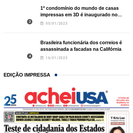
1º condomínio do mundo de casas
impressas em 3D é inaugurado no
Texas
05/01/2023
Brasileira funcionária dos correios é
assassinada a facadas na Califórnia
16/01/2023
EDIÇÃO IMPRESSA