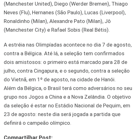
(Manchester United), Diego (Werder Bremen), Thiago
Neves (Flu), Hernanes (São Paulo), Lucas (Liverpool),
Ronaldinho (Milan), Alexandre Pato (Milan), Jô
(Manchester City) e Rafael Sobis (Real Bétis).
A estréia nas Olimpíadas acontece no dia 7 de agosto,
contra a Bélgica. Até lá, a seleção tem confirmados
dois amistosos: o primeiro está marcado para 28 de
julho, contra Cingapura, e o segundo, contra a seleção
do Vietnã, em 1º de agosto, na cidade de Hanói.
Além da Bélgica, o Brasil terá como adversários no seu
grupo nos Jogos a China e a Nova Zelândia. O objetivo
da seleção é estar no Estádio Nacional de Pequim, em
23 de agosto: neste dia será jogada a partida que
definirá o campeão olímpico.
Compartilhar Post: