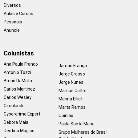
Diversos
Aulas e Cursos
Pessoais
Anuncie
Colunistas
Ana Paula Franco
Jamari França
Antonio Tozzi
Jorge Grosso
Breno DaMata
Jorge Nunes
Carlos Martinez
Marcus Coltro
Carlos Wesley
Marina Elliot
Circulando
Marta Ramos
Cybercrime Expert
Opinião
Debora Maia
Paula Santa Maria
Destino Mágico
Grupo Mulheres do Brasil