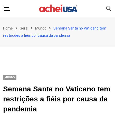
Skip
to
content
Home
Geral
Mundo
Semana Santa no Vaticano tem
restrições a fiéis por causa da pandemia
MUNDO
Semana Santa no Vaticano tem
restrições a fiéis por causa da
pandemia