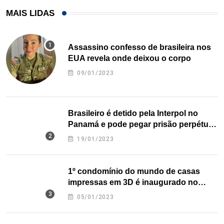
MAIS LIDAS
Assassino confesso de brasileira nos
EUA revela onde deixou o corpo
09/01/2023
Brasileiro é detido pela Interpol no
Panamá e pode pegar prisão perpétua
nos EUA
19/01/2023
1º condomínio do mundo de casas
impressas em 3D é inaugurado no
Texas
05/01/2023