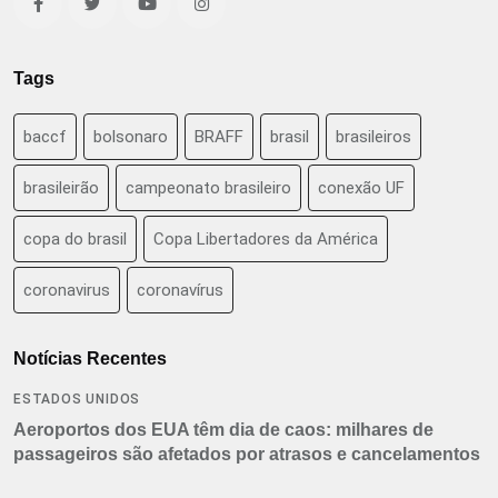
Tags
baccf
bolsonaro
BRAFF
brasil
brasileiros
brasileirão
campeonato brasileiro
conexão UF
copa do brasil
Copa Libertadores da América
coronavirus
coronavírus
Notícias Recentes
ESTADOS UNIDOS
Aeroportos dos EUA têm dia de caos: milhares de
passageiros são afetados por atrasos e cancelamentos