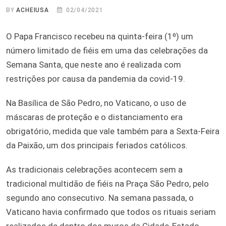
BY
ACHEIUSA
02/04/2021
O Papa Francisco recebeu na quinta-feira (1º) um
número limitado de fiéis em uma das celebrações da
Semana Santa, que neste ano é realizada com
restrições por causa da pandemia da covid-19.
Na Basílica de São Pedro, no Vaticano, o uso de
máscaras de proteção e o distanciamento era
obrigatório, medida que vale também para a Sexta-Feira
da Paixão, um dos principais feriados católicos.
As tradicionais celebrações acontecem sem a
tradicional multidão de fiéis na Praça São Pedro, pelo
segundo ano consecutivo. Na semana passada, o
Vaticano havia confirmado que todos os rituais seriam
realizados de dentro dos muros da Cidade-Estado,