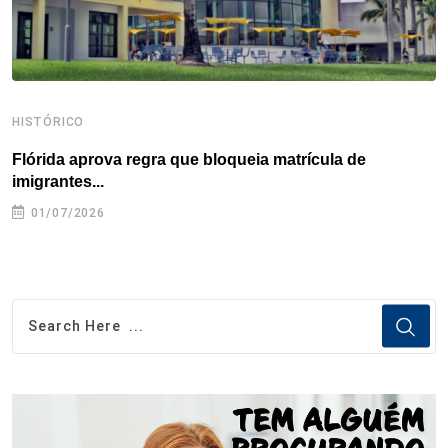
HISTÓRICO
H
Flórida aprova regra que bloqueia matrícula de
A
imigrantes...
01/07/2026