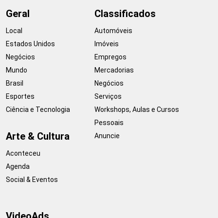
Geral
Classificados
Local
Automóveis
Estados Unidos
Imóveis
Negócios
Empregos
Mundo
Mercadorias
Brasil
Negócios
Esportes
Serviços
Ciência e Tecnologia
Workshops, Aulas e Cursos
Pessoais
Arte & Cultura
Anuncie
Aconteceu
Agenda
Social & Eventos
VideoAds