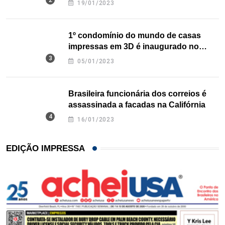
19/01/2023
1º condomínio do mundo de casas
impressas em 3D é inaugurado no
Texas
05/01/2023
Brasileira funcionária dos correios é
assassinada a facadas na Califórnia
16/01/2023
EDIÇÃO IMPRESSA