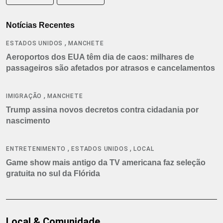
Notícias Recentes
,
ESTADOS UNIDOS
MANCHETE
Aeroportos dos EUA têm dia de caos: milhares de
passageiros são afetados por atrasos e cancelamentos
,
IMIGRAÇÃO
MANCHETE
Trump assina novos decretos contra cidadania por
nascimento
,
,
ENTRETENIMENTO
ESTADOS UNIDOS
LOCAL
Game show mais antigo da TV americana faz seleção
gratuita no sul da Flórida
Local & Comunidade