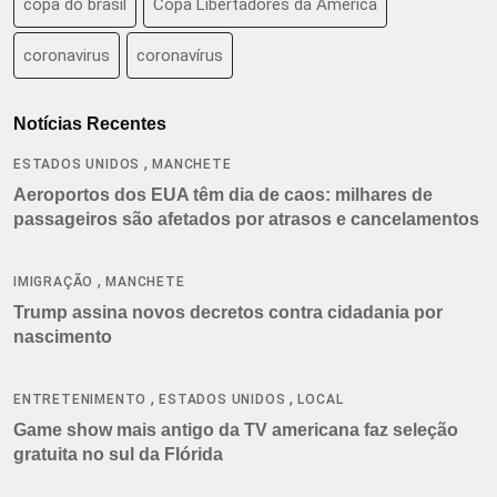
copa do brasil
Copa Libertadores da América
coronavirus
coronavírus
Notícias Recentes
,
ESTADOS UNIDOS
MANCHETE
Aeroportos dos EUA têm dia de caos: milhares de
passageiros são afetados por atrasos e cancelamentos
,
IMIGRAÇÃO
MANCHETE
Trump assina novos decretos contra cidadania por
nascimento
,
,
ENTRETENIMENTO
ESTADOS UNIDOS
LOCAL
Game show mais antigo da TV americana faz seleção
gratuita no sul da Flórida