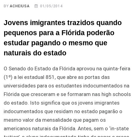
BY
ACHEIUSA
01/05/2014
Jovens imigrantes trazidos quando
pequenos para a Flórida poderão
estudar pagando o mesmo que
naturais do estado
O Senado do Estado da Flórida aprovou na quinta-feira
(1º) a lei estadual 851, que abre as portas das
universidades para os estudantes indocumentados na
Flórida que cresceram e se formaram nas high schools
do estado. Isto significa que os jovens imigrantes
indocumentados que residam no estado pagarão o
mesmo valor da mensalidade que pagam os
americanos naturais da Flórida. Antes, sem o ‘in-state
tuition’, o aluno indocumentado tinha de pagar o preço