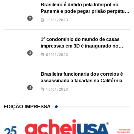
Brasileiro é detido pela Interpol no
Panamá e pode pegar prisão perpétua
nos EUA
19/01/2023
1º condomínio do mundo de casas
impressas em 3D é inaugurado no
Texas
05/01/2023
Brasileira funcionária dos correios é
assassinada a facadas na Califórnia
16/01/2023
EDIÇÃO IMPRESSA