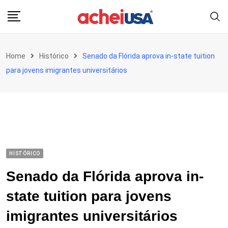
Skip
to
content
Home
Histórico
Senado da Flórida aprova in-state tuition
para jovens imigrantes universitários
HISTÓRICO
Senado da Flórida aprova in-
state tuition para jovens
imigrantes universitários