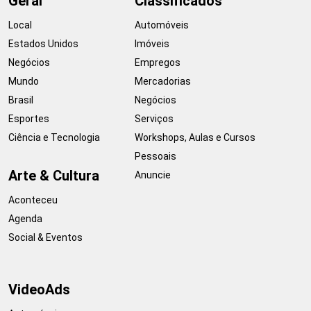
Geral
Classificados
Local
Automóveis
Estados Unidos
Imóveis
Negócios
Empregos
Mundo
Mercadorias
Brasil
Negócios
Esportes
Serviços
Ciência e Tecnologia
Workshops, Aulas e Cursos
Pessoais
Arte & Cultura
Anuncie
Aconteceu
Agenda
Social & Eventos
VideoAds