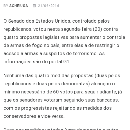
BY
ACHEIUSA
21/06/2016
O Senado dos Estados Unidos, controlado pelos
republicanos, votou nesta segunda-feira (20) contra
quatro propostas legislativas para aumentar o controle
de armas de fogo no país, entre elas a de restringir o
acesso a armas a suspeitos de terrorismo. As
informações são do portal G1.
Nenhuma das quatro medidas propostas (duas pelos
republicanos e duas pelos democratas) alcançou o
mínimo necessário de 60 votos para seguir adiante, já
que os senadores votaram seguindo suas bancadas,
com os progressistas rejeitando as medidas dos
conservadores e vice-versa.
Duas das medidas votadas (uma democrata e outra