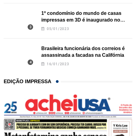
1º condomínio do mundo de casas
impressas em 3D é inaugurado no
Texas
05/01/2023
Brasileira funcionária dos correios é
assassinada a facadas na Califórnia
16/01/2023
EDIÇÃO IMPRESSA