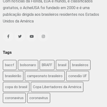
Com notícias da Flórida, EUA e mundo, e classificados
gratuitos, o AcheiUSA foi fundado em 2000 e é uma
publicação dirigida aos brasileiros residentes nos Estados
Unidos da América
Tags
baccf
bolsonaro
BRAFF
brasil
brasileiros
brasileirão
campeonato brasileiro
conexão UF
copa do brasil
Copa Libertadores da América
coronavirus
coronavírus