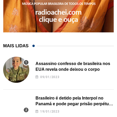
MAIS LIDAS
Assassino confesso de brasileira nos
EUA revela onde deixou o corpo
09/01/2023
Brasileiro é detido pela Interpol no
Panamá e pode pegar prisão perpétua
nos EUA
19/01/2023