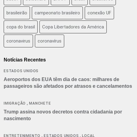
brasileirão
campeonato brasileiro
conexão UF
copa do brasil
Copa Libertadores da América
coronavirus
coronavírus
Notícias Recentes
ESTADOS UNIDOS
Aeroportos dos EUA têm dia de caos: milhares de
passageiros são afetados por atrasos e cancelamentos
,
IMIGRAÇÃO
MANCHETE
Trump assina novos decretos contra cidadania por
nascimento
,
,
ENTRETENIMENTO
ESTADOS UNIDOS
LOCAL