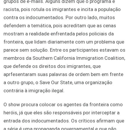
grupos de e-mails. Alguns dizem que o programa é
racista, pois rotula os imigrantes e incita a população
contra os indocumentados. Por outro lado, muitos
defendem a temática, pois acreditam que as cenas
mostram a realidade enfrentada pelos policiais da
fronteira, que lidam diariamente com um problema que
parece sem solução. Entre os participantes estavam os
membros da Southern California Immigration Coalition,
que defende os direitos dos imigrantes, que
aprfesentaram suas palavras de ordem bem em frente
a outro grupo, o Save Our State, uma organização
contrária à imigração ilegal.
O show procura colocar os agentes da fronteira como
heróis, já que eles são responsáveis por interceptar a
entrada dos indocumentados. Os críticos afirmam que
a série é uma propaganda governamental e que não