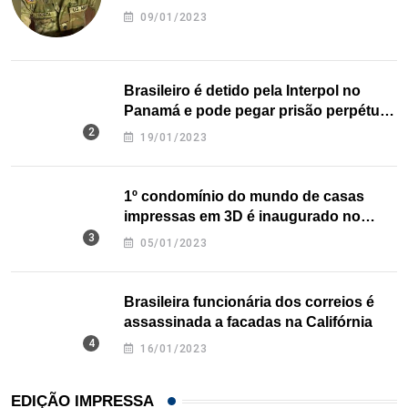
09/01/2023
Brasileiro é detido pela Interpol no
Panamá e pode pegar prisão perpétua
nos EUA
19/01/2023
1º condomínio do mundo de casas
impressas em 3D é inaugurado no
Texas
05/01/2023
Brasileira funcionária dos correios é
assassinada a facadas na Califórnia
16/01/2023
EDIÇÃO IMPRESSA