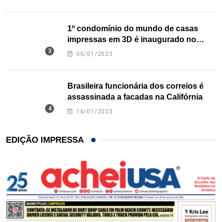
1º condomínio do mundo de casas
impressas em 3D é inaugurado no
Texas
05/01/2023
Brasileira funcionária dos correios é
assassinada a facadas na Califórnia
16/01/2023
EDIÇÃO IMPRESSA