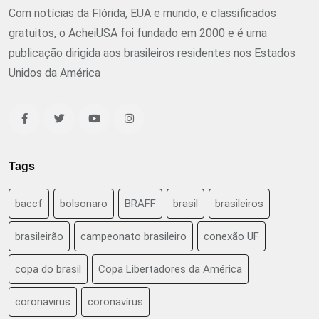
Com notícias da Flórida, EUA e mundo, e classificados
gratuitos, o AcheiUSA foi fundado em 2000 e é uma
publicação dirigida aos brasileiros residentes nos Estados
Unidos da América
Tags
baccf
bolsonaro
BRAFF
brasil
brasileiros
brasileirão
campeonato brasileiro
conexão UF
copa do brasil
Copa Libertadores da América
coronavirus
coronavírus