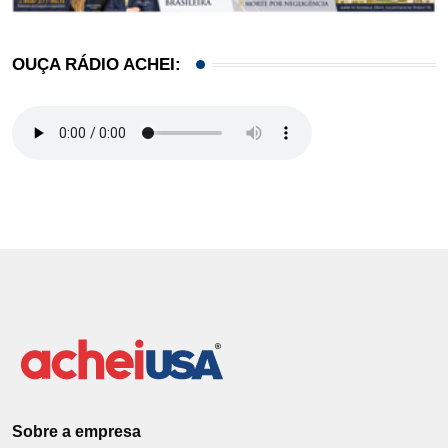
OUÇA RÁDIO ACHEI:
Sobre a empresa