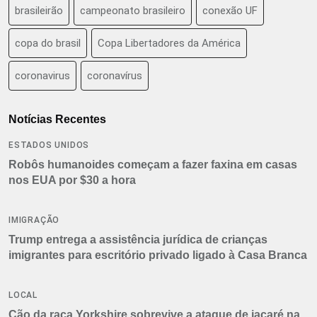
brasileirão
campeonato brasileiro
conexão UF
copa do brasil
Copa Libertadores da América
coronavirus
coronavírus
Notícias Recentes
ESTADOS UNIDOS
Robôs humanoides começam a fazer faxina em casas
nos EUA por $30 a hora
IMIGRAÇÃO
Trump entrega a assistência jurídica de crianças
imigrantes para escritório privado ligado à Casa Branca
LOCAL
Cão da raça Yorkshire sobrevive a ataque de jacaré na