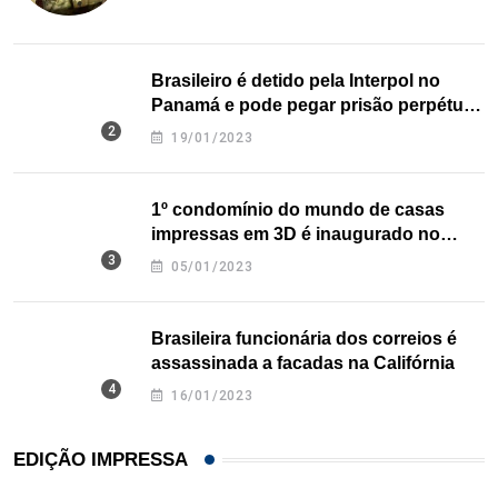
Brasileiro é detido pela Interpol no
Panamá e pode pegar prisão perpétua
nos EUA
19/01/2023
1º condomínio do mundo de casas
impressas em 3D é inaugurado no
Texas
05/01/2023
Brasileira funcionária dos correios é
assassinada a facadas na Califórnia
16/01/2023
EDIÇÃO IMPRESSA