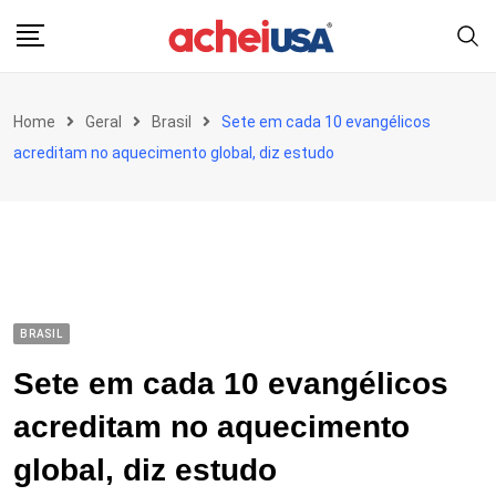
Skip
to
content
Home
Geral
Brasil
Sete em cada 10 evangélicos
acreditam no aquecimento global, diz estudo
BRASIL
Sete em cada 10 evangélicos
acreditam no aquecimento
global, diz estudo