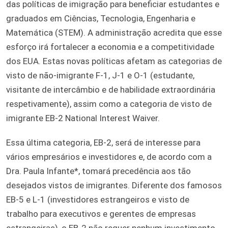
das políticas de imigração para beneficiar estudantes e
graduados em Ciências, Tecnologia, Engenharia e
Matemática (STEM). A administração acredita que esse
esforço irá fortalecer a economia e a competitividade
dos EUA. Estas novas políticas afetam as categorias de
visto de não-imigrante F-1, J-1 e O-1 (estudante,
visitante de intercâmbio e de habilidade extraordinária
respetivamente), assim como a categoria de visto de
imigrante EB-2 National Interest Waiver.
Essa última categoria, EB-2, será de interesse para
vários empresários e investidores e, de acordo com a
Dra. Paula Infante*, tomará precedência aos tão
desejados vistos de imigrantes. Diferente dos famosos
EB-5 e L-1 (investidores estrangeiros e visto de
trabalho para executivos e gerentes de empresas
estrangeiras), o EB-2 não requer nenhum investimento