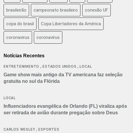
brasileirão
campeonato brasileiro
conexão UF
copa do brasil
Copa Libertadores da América
coronavirus
coronavírus
Notícias Recentes
,
,
ENTRETENIMENTO
ESTADOS UNIDOS
LOCAL
Game show mais antigo da TV americana faz seleção
gratuita no sul da Flórida
LOCAL
Influenciadora evangélica de Orlando (FL) viraliza após
ser retirada de avião durante pregação sobre Deus
,
CARLOS WESLEY
ESPORTES