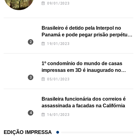
09/01/2023
Brasileiro é detido pela Interpol no
Panamá e pode pegar prisão perpétua
nos EUA
19/01/2023
1º condomínio do mundo de casas
impressas em 3D é inaugurado no
Texas
05/01/2023
Brasileira funcionária dos correios é
assassinada a facadas na Califórnia
16/01/2023
EDIÇÃO IMPRESSA