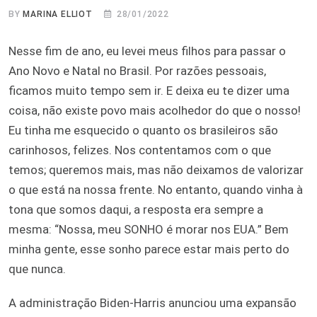
BY
MARINA ELLIOT
28/01/2022
Nesse fim de ano, eu levei meus filhos para passar o
Ano Novo e Natal no Brasil. Por razões pessoais,
ficamos muito tempo sem ir. E deixa eu te dizer uma
coisa, não existe povo mais acolhedor do que o nosso!
Eu tinha me esquecido o quanto os brasileiros são
carinhosos, felizes. Nos contentamos com o que
temos; queremos mais, mas não deixamos de valorizar
o que está na nossa frente. No entanto, quando vinha à
tona que somos daqui, a resposta era sempre a
mesma: “Nossa, meu SONHO é morar nos EUA.” Bem
minha gente, esse sonho parece estar mais perto do
que nunca.
A administração Biden-Harris anunciou uma expansão