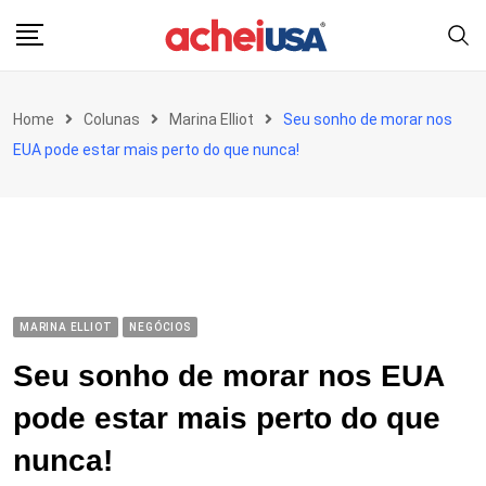
Skip
to
content
Home
Colunas
Marina Elliot
Seu sonho de morar nos
EUA pode estar mais perto do que nunca!
MARINA ELLIOT
NEGÓCIOS
Seu sonho de morar nos EUA
pode estar mais perto do que
nunca!