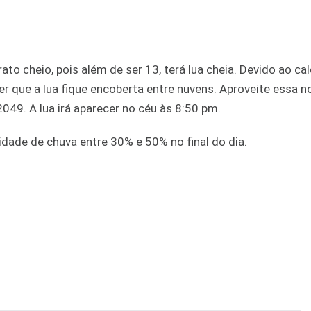
to cheio, pois além de ser 13, terá lua cheia. Devido ao calo
er que a lua fique encoberta entre nuvens. Aproveite essa n
049. A lua irá aparecer no céu às 8:50 pm.
idade de chuva entre 30% e 50% no final do dia.