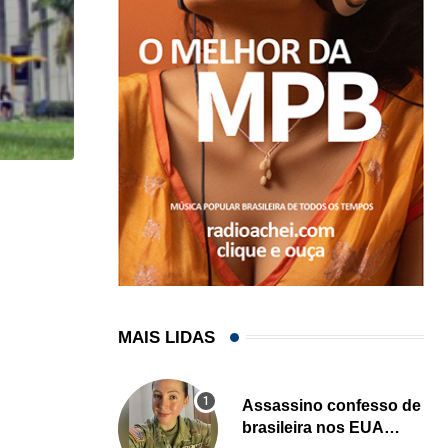
HISTÓRICO
Açaí é reconhecido oficialmente como fruto brasi
21/01/2026
MAIS LIDAS
Assassino confesso de
brasileira nos EUA