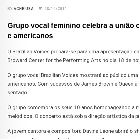
BY
ACHEIUSA
28/10/2011
Grupo vocal feminino celebra a união 
e americanos
O Brazilian Voices prepara-se para uma apresentação 
Broward Center for the Performing Arts no dia 18 de nov
O grupo vocal Brazilian Voices mostrará ao público uma
americanos. Com sucessos de James Brown e Queen a Tim
sentado.
O grupo comemora os seus 10 anos homenageando a mul
melódicos. O concerto está sob a direção artística da pr
A jovem cantora e compositora Davina Leone abrirá o s