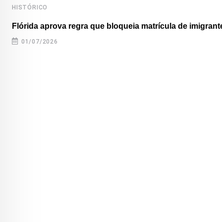
HISTÓRICO
Flórida aprova regra que bloqueia matrícula de imigrante
01/07/2026