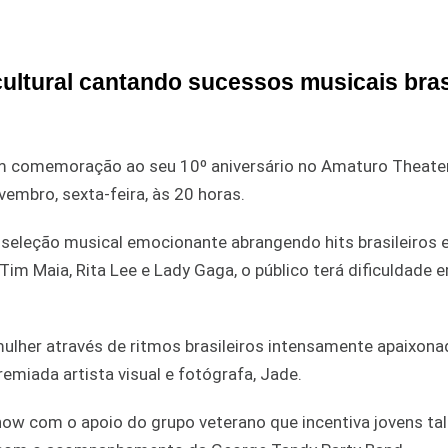
cultural cantando sucessos musicais bras
em comemoração ao seu 10º aniversário no Amaturo Theate
embro, sexta-feira, às 20 horas.
 seleção musical emocionante abrangendo hits brasileiros 
 Maia, Rita Lee e Lady Gaga, o público terá dificuldade e
her através de ritmos brasileiros intensamente apaixona
emiada artista visual e fotógrafa, Jade.
how com o apoio do grupo veterano que incentiva jovens ta