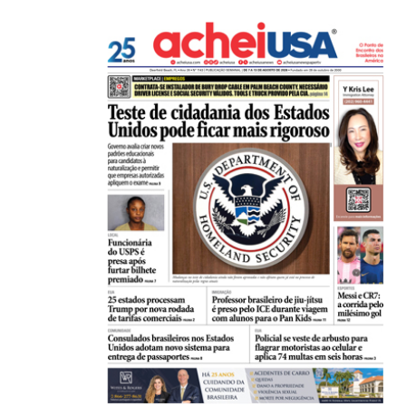
HISTÓRICO
Açaí é reconhecido oficialmente como fruto brasi
21/01/2026