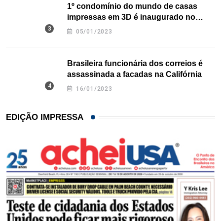
1º condomínio do mundo de casas
impressas em 3D é inaugurado no
Texas
05/01/2023
Brasileira funcionária dos correios é
assassinada a facadas na Califórnia
16/01/2023
EDIÇÃO IMPRESSA