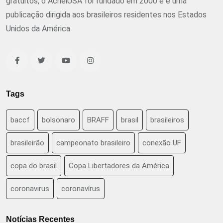
gratuitos, o AcheiUSA foi fundado em 2000 e é uma
publicação dirigida aos brasileiros residentes nos Estados
Unidos da América
Tags
baccf
bolsonaro
BRAFF
brasil
brasileiros
brasileirão
campeonato brasileiro
conexão UF
copa do brasil
Copa Libertadores da América
coronavirus
coronavírus
Notícias Recentes