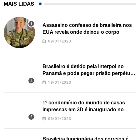
MAIS LIDAS
Assassino confesso de brasileira nos
EUA revela onde deixou o corpo
09/01/2023
Brasileiro é detido pela Interpol no
Panamá e pode pegar prisão perpétua
nos EUA
19/01/2023
1º condomínio do mundo de casas
impressas em 3D é inaugurado no
Texas
05/01/2023
Brasileira funcionária dos correios é