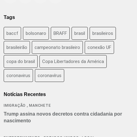
Tags
baccf
bolsonaro
BRAFF
brasil
brasileiros
brasileirão
campeonato brasileiro
conexão UF
copa do brasil
Copa Libertadores da América
coronavirus
coronavírus
Notícias Recentes
,
IMIGRAÇÃO
MANCHETE
Trump assina novos decretos contra cidadania por
nascimento