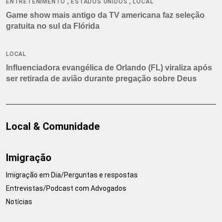
,
,
ENTRETENIMENTO
ESTADOS UNIDOS
LOCAL
Game show mais antigo da TV americana faz seleção
gratuita no sul da Flórida
LOCAL
Influenciadora evangélica de Orlando (FL) viraliza após
ser retirada de avião durante pregação sobre Deus
Local & Comunidade
Imigração
Imigração em Dia/Perguntas e respostas
Entrevistas/Podcast com Advogados
Notícias