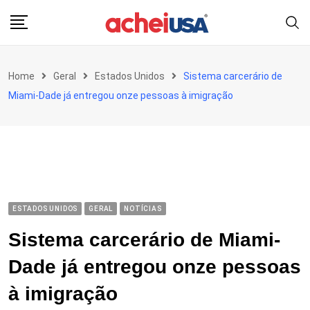
Skip
to
content
Home
Geral
Estados Unidos
Sistema carcerário de
Miami-Dade já entregou onze pessoas à imigração
ESTADOS UNIDOS
GERAL
NOTÍCIAS
Sistema carcerário de Miami-
Dade já entregou onze pessoas
à imigração