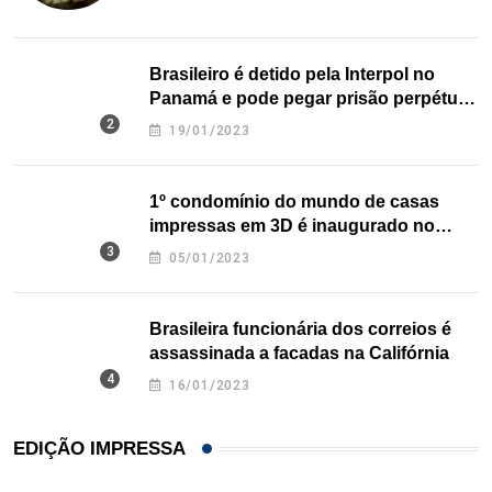
Brasileiro é detido pela Interpol no
Panamá e pode pegar prisão perpétua
nos EUA
19/01/2023
1º condomínio do mundo de casas
impressas em 3D é inaugurado no
Texas
05/01/2023
Brasileira funcionária dos correios é
assassinada a facadas na Califórnia
16/01/2023
EDIÇÃO IMPRESSA