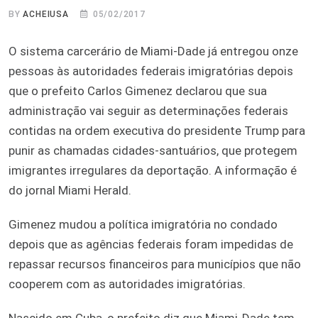
BY
ACHEIUSA
05/02/2017
O sistema carcerário de Miami-Dade já entregou onze
pessoas às autoridades federais imigratórias depois
que o prefeito Carlos Gimenez declarou que sua
administração vai seguir as determinações federais
contidas na ordem executiva do presidente Trump para
punir as chamadas cidades-santuários, que protegem
imigrantes irregulares da deportação. A informação é
do jornal Miami Herald.
Gimenez mudou a política imigratória no condado
depois que as agências federais foram impedidas de
repassar recursos financeiros para municípios que não
cooperem com as autoridades imigratórias.
Nascido em Cuba, o prefeito diz que Miami-Dade tem