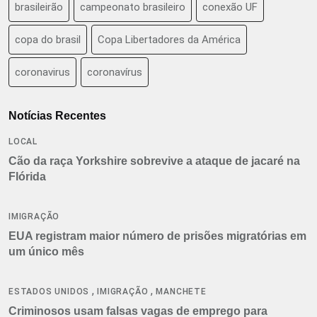
brasileirão
campeonato brasileiro
conexão UF
copa do brasil
Copa Libertadores da América
coronavirus
coronavírus
Notícias Recentes
LOCAL
Cão da raça Yorkshire sobrevive a ataque de jacaré na
Flórida
IMIGRAÇÃO
EUA registram maior número de prisões migratórias em
um único mês
,
,
ESTADOS UNIDOS
IMIGRAÇÃO
MANCHETE
Criminosos usam falsas vagas de emprego para